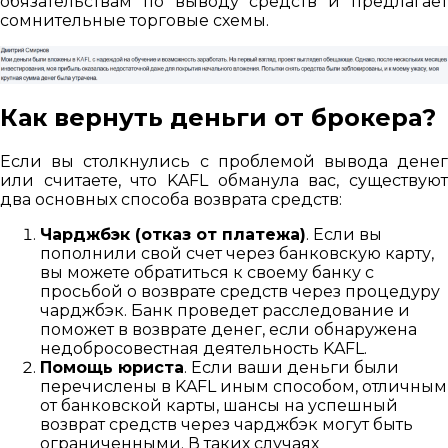
обязательствам по выводу средств и предлагает
сомнительные торговые схемы.
Как вернуть деньги от
брокера?
Если вы столкнулись с проблемой вывода денег
или считаете, что KAFL обманула вас, существуют
два основных способа возврата средств:
Чарджбэк (отказ от платежа)
. Если вы
пополнили свой счет через банковскую карту,
вы можете обратиться к своему банку с
просьбой о возврате средств через процедуру
чарджбэк. Банк проведет расследование и
поможет в возврате денег, если обнаружена
недобросовестная деятельность KAFL.
Помощь юриста
. Если ваши деньги были
перечислены в KAFL иным способом, отличным
от банковской карты, шансы на успешный
возврат средств через чарджбэк могут быть
ограниченными. В таких случаях