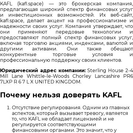
KAFL (kafl.space) — это брокерская компания,
предлагающая широкий спектр финансовых услуг
и инвестиционных возможностей. Их веб-сайт,
kafl.space, делает акцент на профессионализме и
надежности своих услуг. Компания утверждает, что
они применяют передовые технологии и
предоставляют полный спектр финансовых услуг,
включая торговлю акциями, индексами, валютой и
другими активами. Они также обещают
конкурентные торговые условия и
профессиональную поддержку своих клиентов.
Юридический адрес компании:
Sterling House 2-
Mill Lane Whittle-le-Woods Chorley Lancashire PR6
7LXP R 6 7 L X UNITED KINGDOM.
Почему нельзя доверять KAFL
Отсутствие регулирования. Одним из главных
аспектов, который вызывает тревогу, является
то, что KAFL не обладает лицензией и не
регулируется соответствующими
финансовыми органами. Это значит, что у