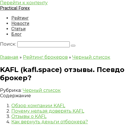
Перейти к контенту
Practical Forex
Рейтинг
Новости
Статьи
Блог
Поиск:
Главная
»
Рейтинг брокеров
»
Черный список
KAFL (kafl.space) отзывы. Псевдо
брокер?
Рубрика:
Черный список
Содержание
Обзор компании KAFL
Почему нельзя доверять KAFL
Отзывы о KAFL
Как вернуть деньги отброкера?