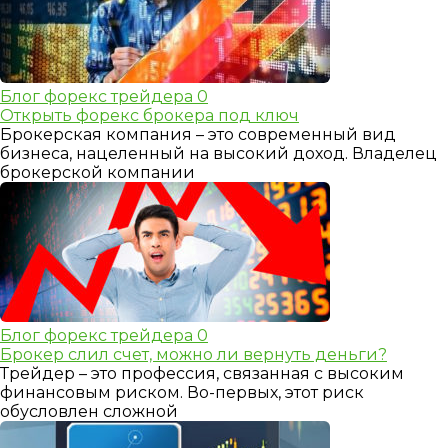
Блог форекс трейдера
0
Открыть форекс брокера под ключ
Брокерская компания – это современный вид
бизнеса, нацеленный на высокий доход. Владелец
брокерской компании
Блог форекс трейдера
0
Брокер слил счет, можно ли вернуть деньги?
Трейдер – это профессия, связанная с высоким
финансовым риском. Во-первых, этот риск
обусловлен сложной