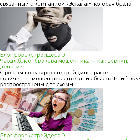
связанный с компанией «Эскалат», которая брала
Блог форекс трейдера
0
Чарджбэк от брокера мошенника — как вернуть
деньги?
С ростом популярности трейдинга растет
количество мошенничеств в этой области. Наиболее
распространены две схемы:
Блог форекс трейдера
0