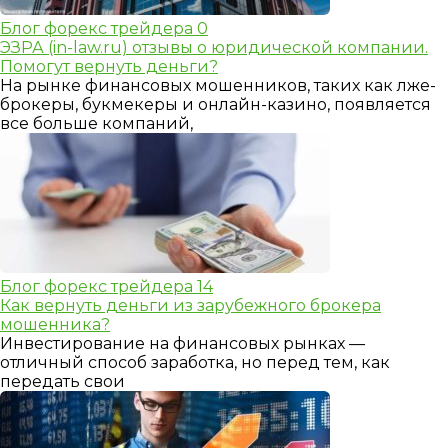
Блог форекс трейдера
0
ЭЗРА (in-law.ru) отзывы о юридической компании.
Помогут вернуть деньги?
На рынке финансовых мошенников, таких как лже-
брокеры, букмекеры и онлайн-казино, появляется
все больше компаний,
Блог форекс трейдера
14
Как вернуть деньги из зарубежного брокера
мошенника?
Инвестирование на финансовых рынках —
отличный способ заработка, но перед тем, как
передать свои