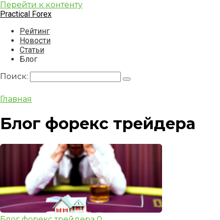
Перейти к контенту
Practical Forex
Рейтинг
Новости
Статьи
Блог
Поиск:
Главная
Блог форекс трейдера
Блог форекс трейдера
0