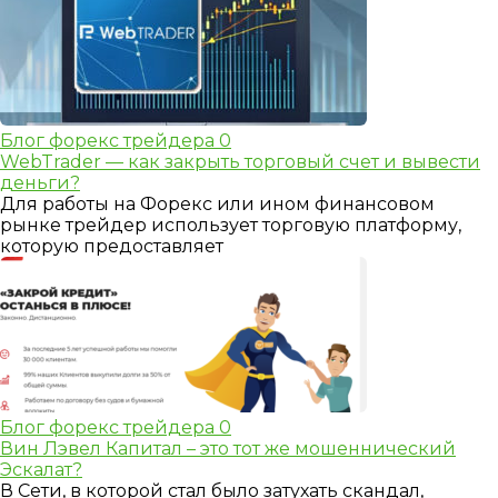
Блог форекс трейдера
0
WebTrader — как закрыть торговый счет и вывести
деньги?
Для работы на Форекс или ином финансовом
рынке трейдер использует торговую платформу,
которую предоставляет
Блог форекс трейдера
0
Вин Лэвел Капитал – это тот же мошеннический
Эскалат?
В Сети, в которой стал было затухать скандал,