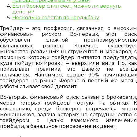
помощи программы Any Desk
Если брокер слил счет, можно ли вернуть
деньги?
Несколько советов по чарджбэку
Трейдер – это профессия, связанная с высоким
финансовым риском. Во-первых, этот риск
обусловлен сложной прогнозируемостью
финансовых рынков. Конечно, существует
множество различных инструментов и маркеров, с
помощью которых трейдер пытается предугадать,
куда пойдут котировки – вверх или вниз. Но, как
показывает практика, это далеко не всегда
получается. Например, свыше 90% начинающих
трейдеров на рынке Форекс в первый же месяц
работы сливает свой депозит.
Во-вторых, финансовый риск связан с брокерами,
через которых трейдеры торгуют на рынках. К
сожалению, среди брокеров встречается много
мошенников, задача которых не сотрудничество с
трейдером с целью взаимного извлечения
прибыли, а банальное присвоение их денег.