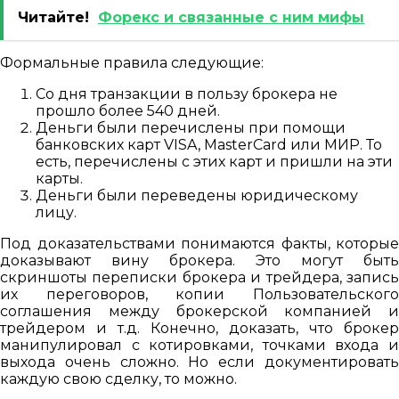
Читайте!
Форекс и связанные с ним мифы
Формальные правила следующие:
Со дня транзакции в пользу брокера не
прошло более 540 дней.
Деньги были перечислены при помощи
банковских карт VISA, MasterCard или МИР. То
есть, перечислены с этих карт и пришли на эти
карты.
Деньги были переведены юридическому
лицу.
Под доказательствами понимаются факты, которые
доказывают вину брокера. Это могут быть
скриншоты переписки брокера и трейдера, запись
их переговоров, копии Пользовательского
соглашения между брокерской компанией и
трейдером и т.д. Конечно, доказать, что брокер
манипулировал с котировками, точками входа и
выхода очень сложно. Но если документировать
каждую свою сделку, то можно.