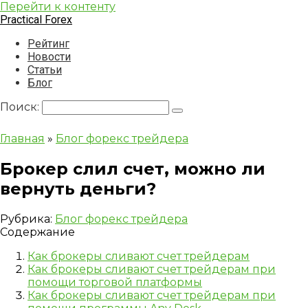
Перейти к контенту
Practical Forex
Рейтинг
Новости
Статьи
Блог
Поиск:
Главная
»
Блог форекс трейдера
Брокер слил счет, можно ли
вернуть деньги?
Рубрика:
Блог форекс трейдера
Содержание
Как брокеры сливают счет трейдерам
Как брокеры сливают счет трейдерам при
помощи торговой платформы
Как брокеры сливают счет трейдерам при