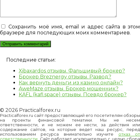
Сохранить моё имя, email и адрес сайта в это
браузере для последующих моих комментариев.
Последние статьи:
Xibaxardos отзывы. Фальшивый брокер?
Брокер Breznergy отзывы. Развод?
Как вернуть деньги из казино онлайн?
AweMaze отзывы. Брокер мошенник?
KAFL (kafl.space) отзывы. Псевдо брокер?
© 2026 Practicalforex.ru
Practicalforex.ru сайт предоставляющий его посетителям обзоры
на проекты финансовой тематики. Мы не несем
ответственности, и не можем ее нести, за действия или
содержание сайтов, на которые ведет наш ресурс, перед
использованием ресурса внимательно изучите
отказ о
ответственности
. Сайт работает исключительно с целью сбора