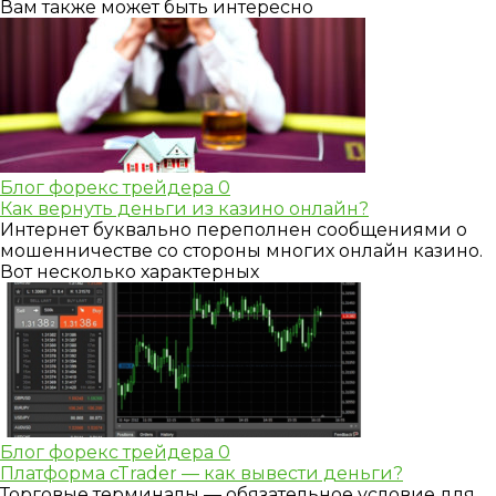
Вам также может быть интересно
Блог форекс трейдера
0
Как вернуть деньги из казино онлайн?
Интернет буквально переполнен сообщениями о
мошенничестве со стороны многих онлайн казино.
Вот несколько характерных
Блог форекс трейдера
0
Платформа cTrader — как вывести деньги?
Торговые терминалы — обязательное условие для