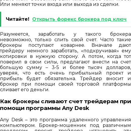
Или меняют точки входа или выхода из сделки.
Читайте!
Открыть форекс брокера под ключ
Разумеется, заработать у такого брокера
невозможно, только слить свой счет. Часто такие
брокеры поступают коварнее. Вначале дают
трейдеру немного заработать, «подкручивая» ему
котировки в нужную сторону. А потом, когда тот
поверил в свои силы, предлагают внести на счет
большую сумму – 3-5 и более тысяч долларов,
уверяя, что есть очень прибыльный проект и
прибыль будет обязательна. Трейдер вносит и
брокер при помощи своей торговой платформы
сливает его деньги.
Как брокеры сливают счет трейдерам при
помощи программы Any Desk
Any Desk – это программа удаленного управления
компьютером. Брокер-мошенник под различным
предлогом просит трейдера установить эту