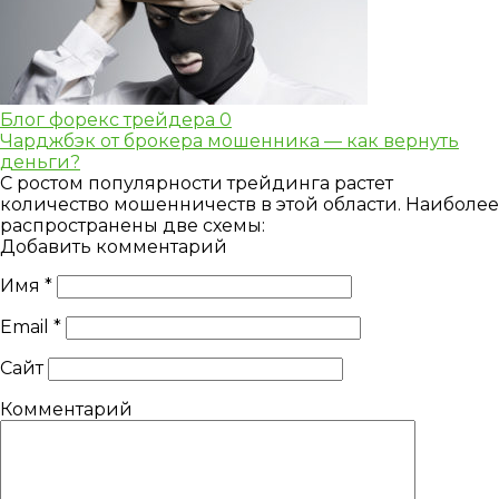
Блог форекс трейдера
0
Чарджбэк от брокера мошенника — как вернуть
деньги?
С ростом популярности трейдинга растет
количество мошенничеств в этой области. Наиболее
распространены две схемы:
Добавить комментарий
Имя
*
Email
*
Сайт
Комментарий