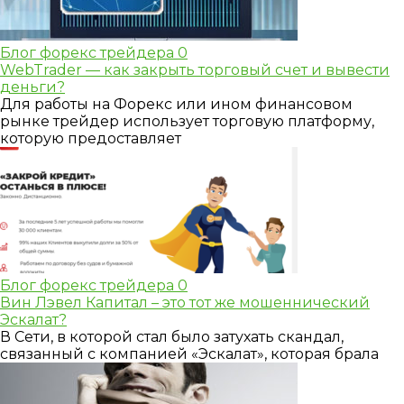
Блог форекс трейдера
0
WebTrader — как закрыть торговый счет и вывести
деньги?
Для работы на Форекс или ином финансовом
рынке трейдер использует торговую платформу,
которую предоставляет
Блог форекс трейдера
0
Вин Лэвел Капитал – это тот же мошеннический
Эскалат?
В Сети, в которой стал было затухать скандал,
связанный с компанией «Эскалат», которая брала