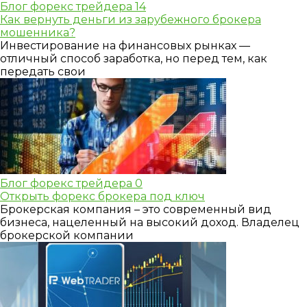
Блог форекс трейдера
14
Как вернуть деньги из зарубежного брокера
мошенника?
Инвестирование на финансовых рынках —
отличный способ заработка, но перед тем, как
передать свои
Блог форекс трейдера
0
Открыть форекс брокера под ключ
Брокерская компания – это современный вид
бизнеса, нацеленный на высокий доход. Владелец
брокерской компании