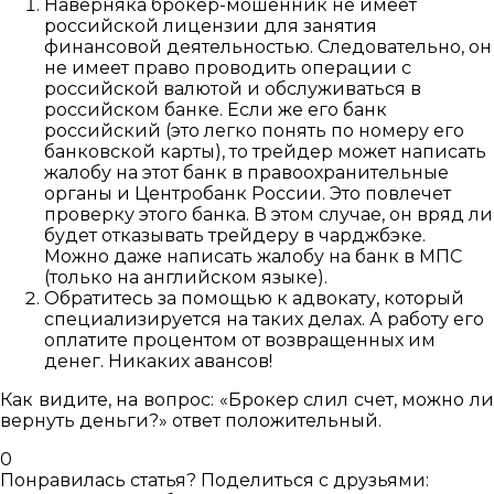
Наверняка брокер-мошенник не имеет
российской лицензии для занятия
финансовой деятельностью. Следовательно, он
не имеет право проводить операции с
российской валютой и обслуживаться в
российском банке. Если же его банк
российский (это легко понять по номеру его
банковской карты), то трейдер может написать
жалобу на этот банк в правоохранительные
органы и Центробанк России. Это повлечет
проверку этого банка. В этом случае, он вряд ли
будет отказывать трейдеру в чарджбэке.
Можно даже написать жалобу на банк в МПС
(только на английском языке).
Обратитесь за помощью к адвокату, который
специализируется на таких делах. А работу его
оплатите процентом от возвращенных им
денег. Никаких авансов!
Как видите, на вопрос: «Брокер слил счет, можно ли
вернуть деньги?» ответ положительный.
0
Понравилась статья? Поделиться с друзьями: