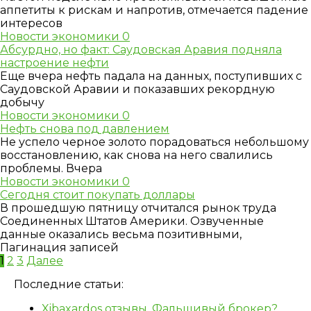
аппетиты к рискам и напротив, отмечается падение
интересов
Новости экономики
0
Абсурдно, но факт: Саудовская Аравия подняла
настроение нефти
Еще вчера нефть падала на данных, поступивших с
Саудовской Аравии и показавших рекордную
добычу
Новости экономики
0
Нефть снова под давлением
Не успело черное золото порадоваться небольшому
восстановлению, как снова на него свалились
проблемы. Вчера
Новости экономики
0
Сегодня стоит покупать доллары
В прошедшую пятницу отчитался рынок труда
Соединенных Штатов Америки. Озвученные
данные оказались весьма позитивными,
Пагинация записей
1
2
3
Далее
Последние статьи:
Xibaxardos отзывы. Фальшивый брокер?