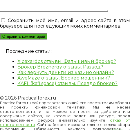
Сохранить моё имя, email и адрес сайта в это
браузере для последующих моих комментариев.
Последние статьи:
Xibaxardos отзывы. Фальшивый брокер?
Брокер Breznergy отзывы. Развод?
Как вернуть деньги из казино онлайн?
AweMaze отзывы. Брокер мошенник?
KAFL (kafl.space) отзывы. Псевдо брокер?
© 2026 Practicalforex.ru
Practicalforex.ru сайт предоставляющий его посетителям обзоры
на проекты финансовой тематики. Мы не несем
ответственности, и не можем ее нести, за действия или
содержание сайтов, на которые ведет наш ресурс, перед
использованием ресурса внимательно изучите
отказ о
ответственности
. Сайт работает исключительно с целью сбора
информации. Обязанность каждого пользователя -