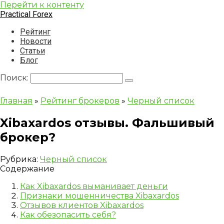
Перейти к контенту
Practical Forex
Рейтинг
Новости
Статьи
Блог
Поиск:
Главная
»
Рейтинг брокеров
»
Черный список
Xibaxardos отзывы. Фальшивый
брокер?
Рубрика:
Черный список
Содержание
Как Xibaxardos выманивает деньги
Признаки мошенничества Xibaxardos
Отзывов клиентов Xibaxardos
Как обезопасить себя?