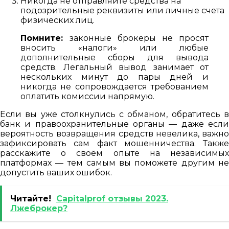
Никогда не отправляйте средства на
подозрительные реквизиты или личные счета
физических лиц.
Помните:
законные брокеры не просят
вносить «налоги» или любые
дополнительные сборы для вывода
средств. Легальный вывод занимает от
нескольких минут до пары дней и
никогда не сопровождается требованием
оплатить комиссии напрямую.
Если вы уже столкнулись с обманом, обратитесь в
банк и правоохранительные органы — даже если
вероятность возвращения средств невелика, важно
зафиксировать сам факт мошенничества. Также
расскажите о своём опыте на независимых
платформах — тем самым вы поможете другим не
допустить ваших ошибок.
Читайте!
Capitalprof отзывы 2023.
Лжеброкер?