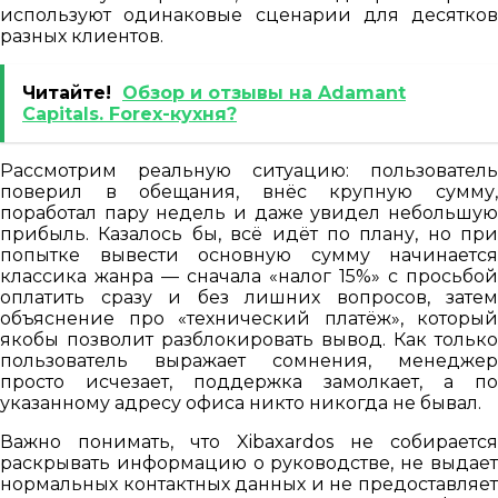
используют одинаковые сценарии для десятков
разных клиентов.
Читайте!
Обзор и отзывы на Adamant
Capitals. Forex-кухня?
Рассмотрим реальную ситуацию: пользователь
поверил в обещания, внёс крупную сумму,
поработал пару недель и даже увидел небольшую
прибыль. Казалось бы, всё идёт по плану, но при
попытке вывести основную сумму начинается
классика жанра — сначала «налог 15%» с просьбой
оплатить сразу и без лишних вопросов, затем
объяснение про «технический платёж», который
якобы позволит разблокировать вывод. Как только
пользователь выражает сомнения, менеджер
просто исчезает, поддержка замолкает, а по
указанному адресу офиса никто никогда не бывал.
Важно понимать, что Xibaxardos не собирается
раскрывать информацию о руководстве, не выдает
нормальных контактных данных и не предоставляет