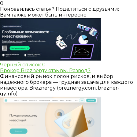
0
Понравилась статья? Поделиться с друзьями:
Вам также может быть интересно
Черный список
0
Брокер Breznergy отзывы. Развод?
Финансовый рынок полон рисков, и выбор
надежного брокера — трудная задача для каждого
инвестора. Breznergy (breznergy.com, brezner-
gy.info)