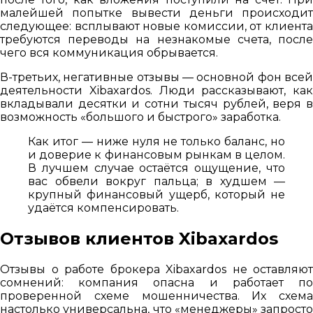
малейшей попытке вывести деньги происходит
следующее: всплывают новые комиссии, от клиента
требуются переводы на незнакомые счета, после
чего вся коммуникация обрывается.
В-третьих, негативные отзывы — основной фон всей
деятельности Xibaxardos. Люди рассказывают, как
вкладывали десятки и сотни тысяч рублей, веря в
возможность «большого и быстрого» заработка.
Как итог — ниже нуля не только баланс, но
и доверие к финансовым рынкам в целом.
В лучшем случае остаётся ощущение, что
вас обвели вокруг пальца; в худшем —
крупный финансовый ущерб, который не
удаётся компенсировать.
Отзывов клиентов Xibaxardos
Отзывы о работе брокера Xibaxardos не оставляют
сомнений: компания опасна и работает по
проверенной схеме мошенничества. Их схема
настолько универсальна, что «менеджеры» запросто