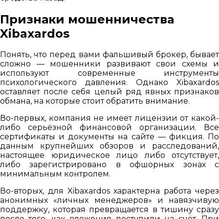
Признаки мошенничества
Xibaxardos
Понять, что перед вами фальшивый брокер, бывает
сложно — мошенники развивают свои схемы и
используют современные инструменты
психологического давления. Однако Xibaxardos
оставляет после себя целый ряд явных признаков
обмана, на которые стоит обратить внимание.
Во-первых, компания не имеет лицензии от какой-
либо серьёзной финансовой организации. Все
сертификаты и документы на сайте — фикция. По
данным крупнейших обзоров и расследований,
настоящее юридическое лицо либо отсутствует,
либо зарегистрировано в офшорных зонах с
минимальным контролем.
Во-вторых, для Xibaxardos характерна работа через
анонимных «личных менеджеров» и навязчивую
поддержку, которая превращается в тишину сразу
после того, как вложения поступили на счёт. При