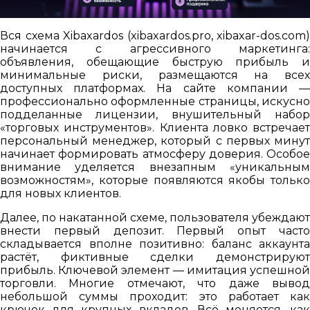
Вся схема Xibaxardos (xibaxardos.pro, xibaxar-dos.com)
начинается с агрессивного маркетинга:
объявления, обещающие быструю прибыль и
минимальные риски, размещаются на всех
доступных платформах. На сайте компании —
профессионально оформленные страницы, искусно
подделанные лицензии, внушительный набор
«торговых инструментов». Клиента ловко встречает
персональный менеджер, который с первых минут
начинает формировать атмосферу доверия. Особое
внимание уделяется внезапным «уникальным
возможностям», которые появляются якобы только
для новых клиентов.
Далее, по накатанной схеме, пользователя убеждают
внести первый депозит. Первый опыт часто
складывается вполне позитивно: баланс аккаунта
растёт, фиктивные сделки демонстрируют
прибыль. Ключевой элемент — имитация успешной
торговли. Многие отмечают, что даже вывод
небольшой суммы проходит: это работает как
крючок для крупных вкладов. Всё меняется, как