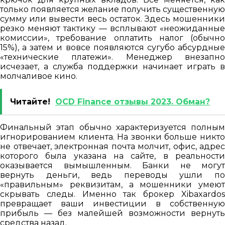
только появляется желание получить существенную
сумму или вывести весь остаток. Здесь мошенники
резко меняют тактику — всплывают «неожиданные
комиссии», требование оплатить налог (обычно
15%), а затем и вовсе появляются сугубо абсурдные
«технические платежи». Менеджер внезапно
исчезает, а служба поддержки начинает играть в
молчаливое кино.
Читайте!
OCD Finance отзывы 2023. Обман?
Финальный этап обычно характеризуется полным
игнорированием клиента. На звонки больше никто
не отвечает, электронная почта молчит, офис, адрес
которого была указана на сайте, в реальности
оказывается вымышленным. Банки не могут
вернуть деньги, ведь переводы ушли по
«правильным» реквизитам, а мошенники умеют
скрывать следы. Именно так брокер Xibaxardos
превращает ваши инвестиции в собственную
прибыль — без малейшей возможности вернуть
средства назад.