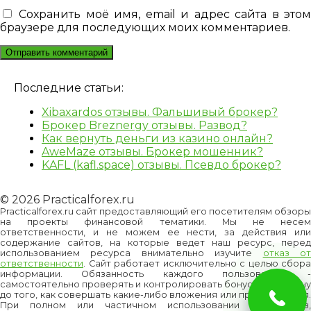
Сохранить моё имя, email и адрес сайта в это
браузере для последующих моих комментариев.
Последние статьи:
Xibaxardos отзывы. Фальшивый брокер?
Брокер Breznergy отзывы. Развод?
Как вернуть деньги из казино онлайн?
AweMaze отзывы. Брокер мошенник?
KAFL (kafl.space) отзывы. Псевдо брокер?
© 2026 Practicalforex.ru
Practicalforex.ru сайт предоставляющий его посетителям обзоры
на проекты финансовой тематики. Мы не несем
ответственности, и не можем ее нести, за действия или
содержание сайтов, на которые ведет наш ресурс, перед
использованием ресурса внимательно изучите
отказ о
ответственности
. Сайт работает исключительно с целью сбора
информации. Обязанность каждого пользователя -
самостоятельно проверять и контролировать бонусы и/или цену
до того, как совершать какие-либо вложения или приобретения.
При полном или частичном использовании материалов,