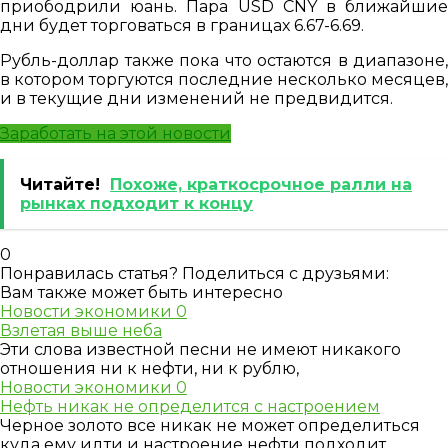
приободрили юань. Пара USD CNY в ближайшие
дни будет торговаться в границах 6.67-6.69.
Рубль-доллар также пока что остаются в диапазоне,
в котором торгуются последние несколько месяцев,
и в текущие дни изменений не предвидится.
Заработать на этой новости
Читайте!
Похоже, краткосрочное ралли на
рынках подходит к концу
0
Понравилась статья? Поделиться с друзьями:
Вам также может быть интересно
Новости экономики
0
Взлетая выше неба
Эти слова известной песни не имеют никакого
отношения ни к нефти, ни к рублю,
Новости экономики
0
Нефть никак не определится с настроением
Черное золото все никак не может определиться
куда ему идти и настроение нефти подходит