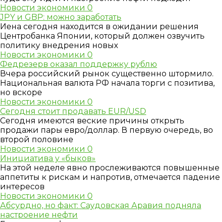
Новости экономики
0
JPY и GBP: можно заработать
Иена сегодня находится в ожидании решения
Центробанка Японии, который должен озвучить
политику внедрения новых
Новости экономики
0
Федрезерв оказал поддержку рублю
Вчера российский рынок существенно штормило.
Национальная валюта РФ начала торги с позитива,
но вскоре
Новости экономики
0
Сегодня стоит продавать EUR/USD
Сегодня имеются веские причины открыть
продажи пары евро/доллар. В первую очередь, во
второй половине
Новости экономики
0
Инициатива у «быков»
На этой неделе явно прослеживаются повышенные
аппетиты к рискам и напротив, отмечается падение
интересов
Новости экономики
0
Абсурдно, но факт: Саудовская Аравия подняла
настроение нефти