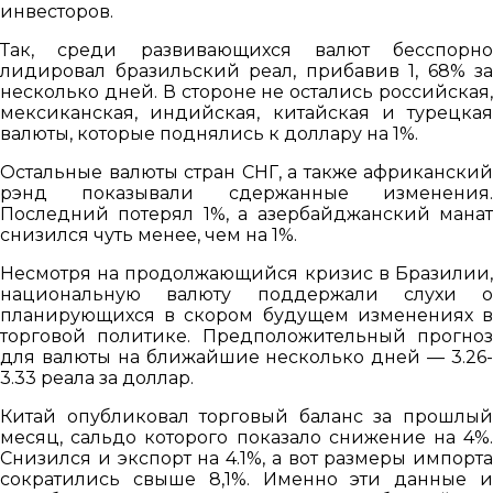
инвесторов.
Так, среди развивающихся валют бесспорно
лидировал бразильский реал, прибавив 1, 68% за
несколько дней. В стороне не остались российская,
мексиканская, индийская, китайская и турецкая
валюты, которые поднялись к доллару на 1%.
Остальные валюты стран СНГ, а также африканский
рэнд показывали сдержанные изменения.
Последний потерял 1%, а азербайджанский манат
снизился чуть менее, чем на 1%.
Несмотря на продолжающийся кризис в Бразилии,
национальную валюту поддержали слухи о
планирующихся в скором будущем изменениях в
торговой политике. Предположительный прогноз
для валюты на ближайшие несколько дней — 3.26-
3.33 реала за доллар.
Китай опубликовал торговый баланс за прошлый
месяц, сальдо которого показало снижение на 4%.
Снизился и экспорт на 4.1%, а вот размеры импорта
сократились свыше 8,1%. Именно эти данные и