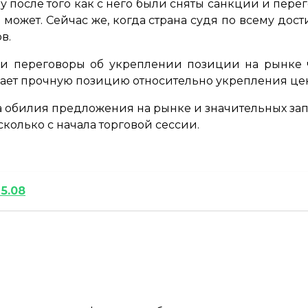
 после того как с него были сняты санкции и пере
может. Сейчас же, когда страна судя по всему дост
в.
ли переговоры об укреплении позиции на рынке ч
мает прочную позицию относительно укрепления цен
за обилия предложения на рынке и значительных за
сколько с начала торговой сессии.
 5.08