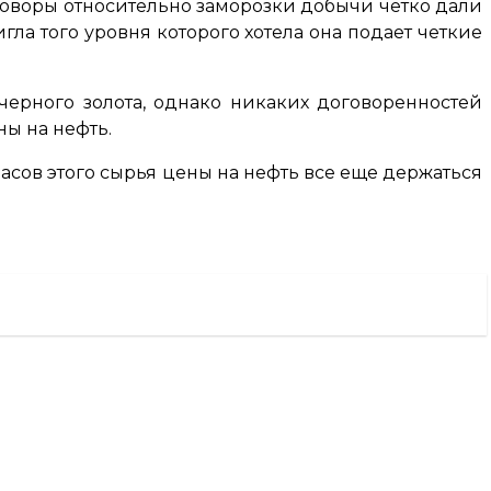
говоры относительно заморозки добычи четко дали
игла того уровня которого хотела она подает четкие
ерного золота, однако никаких договоренностей
ы на нефть.
пасов этого сырья цены на нефть все еще держаться