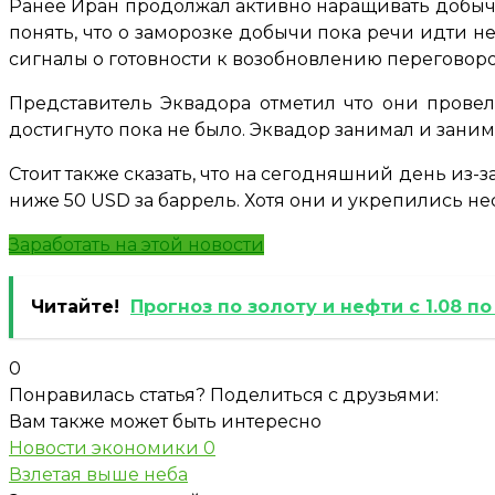
Ранее Иран продолжал активно наращивать добычу
понять, что о заморозке добычи пока речи идти не 
сигналы о готовности к возобновлению переговоро
Представитель Эквадора отметил что они прове
достигнуто пока не было. Эквадор занимал и зани
Стоит также сказать, что на сегодняшний день из-
ниже 50 USD за баррель. Хотя они и укрепились не
Заработать на этой новости
Читайте!
Прогноз по золоту и нефти с 1.08 по
0
Понравилась статья? Поделиться с друзьями:
Вам также может быть интересно
Новости экономики
0
Взлетая выше неба