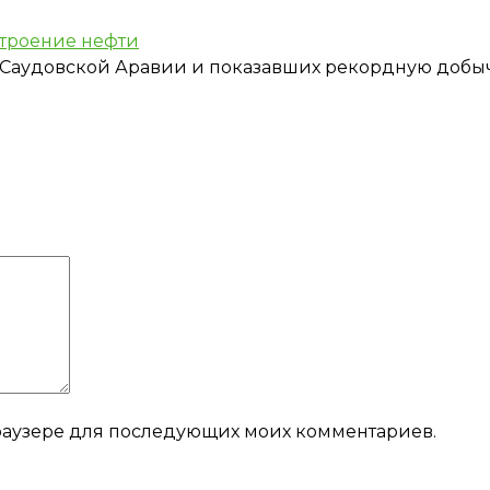
строение нефти
с Саудовской Аравии и показавших рекордную добы
 браузере для последующих моих комментариев.