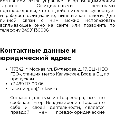
Компанией ЭЗРА управляет Егор Владимирович
Тарасов. Официальными реестрами
подтверждается, что он действительно существует
и работает официально, выплачивая налоги. Для
личной связи с ним можно использовать
всплывающее окно на сайте или позвонить по
телефону 84991130006.
Контактные данные и
юридический адрес
117342, г. Москва, ул. Бутлерова, д. 17, БЦ «НЕО
ГЕО», станция метро Калужская. Вход в БЦ по
пропускам.
+7 499 113 00 06
tarasov.egor@in-law.ru
Согласно данным из Госреестра, всё, что
сообщает Егор Владимирович Тарасов о
себе и своей деятельности, является
правдой. Чем псевдо-юридические