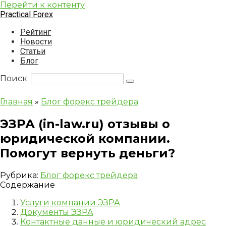
Перейти к контенту
Practical Forex
Рейтинг
Новости
Статьи
Блог
Поиск:
Главная
»
Блог форекс трейдера
ЭЗРА (in-law.ru) отзывы о
юридической компании.
Помогут вернуть деньги?
Рубрика:
Блог форекс трейдера
Содержание
Услуги компании ЭЗРА
Документы ЭЗРА
Контактные данные и юридический адрес