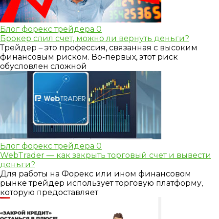
Блог форекс трейдера
0
Брокер слил счет, можно ли вернуть деньги?
Трейдер – это профессия, связанная с высоким
финансовым риском. Во-первых, этот риск
обусловлен сложной
Блог форекс трейдера
0
WebTrader — как закрыть торговый счет и вывести
деньги?
Для работы на Форекс или ином финансовом
рынке трейдер использует торговую платформу,
которую предоставляет