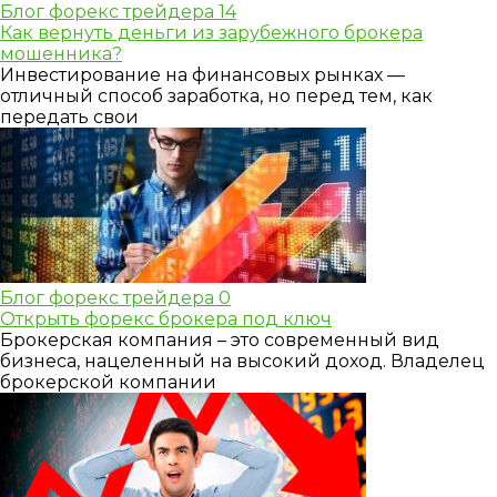
Блог форекс трейдера
14
Как вернуть деньги из зарубежного брокера
мошенника?
Инвестирование на финансовых рынках —
отличный способ заработка, но перед тем, как
передать свои
Блог форекс трейдера
0
Открыть форекс брокера под ключ
Брокерская компания – это современный вид
бизнеса, нацеленный на высокий доход. Владелец
брокерской компании