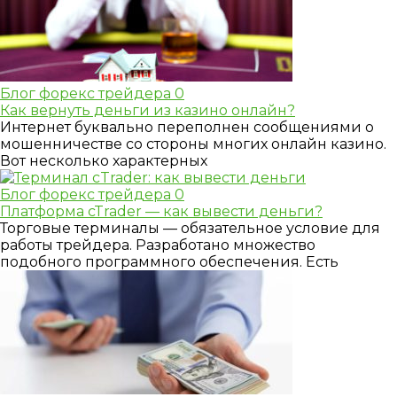
Блог форекс трейдера
0
Как вернуть деньги из казино онлайн?
Интернет буквально переполнен сообщениями о
мошенничестве со стороны многих онлайн казино.
Вот несколько характерных
Блог форекс трейдера
0
Платформа cTrader — как вывести деньги?
Торговые терминалы — обязательное условие для
работы трейдера. Разработано множество
подобного программного обеспечения. Есть