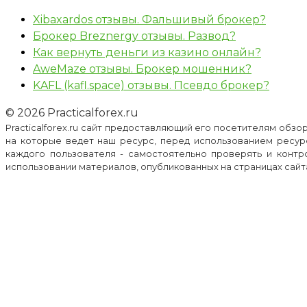
Xibaxardos отзывы. Фальшивый брокер?
Брокер Breznergy отзывы. Развод?
Как вернуть деньги из казино онлайн?
AweMaze отзывы. Брокер мошенник?
KAFL (kafl.space) отзывы. Псевдо брокер?
© 2026 Practicalforex.ru
Practicalforex.ru сайт предоставляющий его посетителям обз
на которые ведет наш ресурс, перед использованием ресур
каждого пользователя - самостоятельно проверять и контр
использовании материалов, опубликованных на страницах сайта p