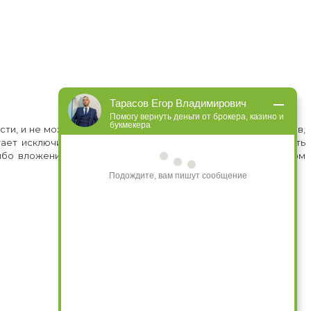
Тарасов Егор Владимирович
Помогу вернуть деньги от брокера, казино и
букмекера
ти, и не можем ее нести, за действия или содержание сайтов,
тает исключительно с целью сбора информации. Обязанность
либо вложения или приобретения. При полном или частичном
Подождите, вам пишут сообщение