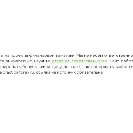
оры на проекты финансовой тематики. Мы не несем ответственнос
са внимательно изучите
отказ от ответственности
. Сайт рабо
олировать бонусы и/или цену до того, как совершать какие-
racticalforex.ru, ссылка на источник обязательна.