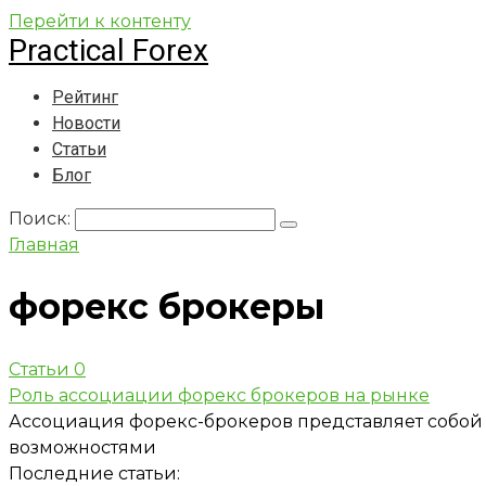
Перейти к контенту
Practical Forex
Рейтинг
Новости
Статьи
Блог
Поиск:
Главная
форекс брокеры
Статьи
0
Роль ассоциации форекс брокеров на рынке
Ассоциация форекс-брокеров представляет собой
возможностями
Последние статьи: