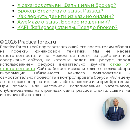
Xibaxardos отзывы. Фальшивый брокер?
Брокер Breznergy отзывы. Развод?
Как вернуть деньги из казино онлайн?
AweMaze отзывы. Брокер мошенник?
KAFL (kafl.space) отзывы. Псевдо брокер?
© 2026 Practicalforex.ru
Practicalforex.ru сайт предоставляющий его посетителям обзоры
на проекты финансовой тематики. Мы не несем
ответственности, и не можем ее нести, за действия или
содержание сайтов, на которые ведет наш ресурс, перед
использованием ресурса внимательно изучите
отказ о
ответственности
. Сайт работает исключительно с целью сбора
информации. Обязанность каждого пользователя -
самостоятельно проверять и контролировать бонусы и/или цену
до того, как совершать какие-либо вложения или приобретения.
При полном или частичном использовании материалов,
опубликованных на страницах сайта practicalforex.ru, ссылка на
источник обязательна.