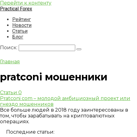
Перейти к контенту
Practical Forex
Рейтинг
Новости
Статьи
Блог
Поиск:
Главная
pratconi мошенники
Статьи
0
Pratconi com – молодой амбициозный проект или
гнездо мошенников
Все больше людей в 2018 году заинтересованы в
том, чтобы зарабатывать на криптовалютных
операциях.
Последние статьи: