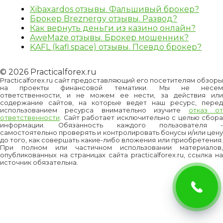
Xibaxardos отзывы. Фальшивый брокер?
Брокер Breznergy отзывы. Развод?
Как вернуть деньги из казино онлайн?
AweMaze отзывы. Брокер мошенник?
KAFL (kafl.space) отзывы. Псевдо брокер?
© 2026 Practicalforex.ru
Practicalforex.ru сайт предоставляющий его посетителям обзоры
на проекты финансовой тематики. Мы не несем
ответственности, и не можем ее нести, за действия или
содержание сайтов, на которые ведет наш ресурс, перед
использованием ресурса внимательно изучите
отказ о
ответственности
. Сайт работает исключительно с целью сбора
информации. Обязанность каждого пользователя -
самостоятельно проверять и контролировать бонусы и/или цену
до того, как совершать какие-либо вложения или приобретения.
При полном или частичном использовании материалов,
опубликованных на страницах сайта practicalforex.ru, ссылка на
источник обязательна.