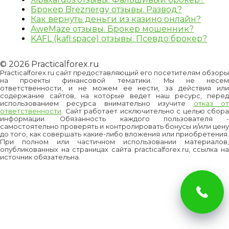
Брокер Breznergy отзывы. Развод?
Как вернуть деньги из казино онлайн?
AweMaze отзывы. Брокер мошенник?
KAFL (kafl.space) отзывы. Псевдо брокер?
© 2026 Practicalforex.ru
Practicalforex.ru сайт предоставляющий его посетителям обзоры
на проекты финансовой тематики. Мы не несем
ответственности, и не можем ее нести, за действия или
содержание сайтов, на которые ведет наш ресурс, перед
использованием ресурса внимательно изучите
отказ о
ответственности
. Сайт работает исключительно с целью сбора
информации. Обязанность каждого пользователя -
самостоятельно проверять и контролировать бонусы и/или цену
до того, как совершать какие-либо вложения или приобретения.
При полном или частичном использовании материалов,
опубликованных на страницах сайта practicalforex.ru, ссылка на
источник обязательна.