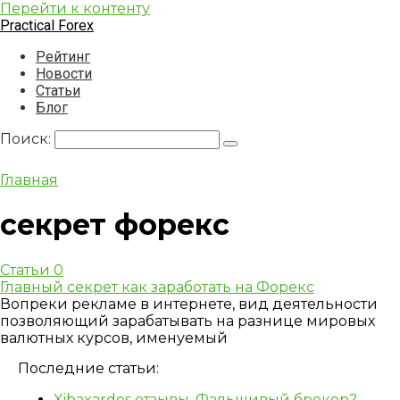
Перейти к контенту
Practical Forex
Рейтинг
Новости
Статьи
Блог
Поиск:
Главная
секрет форекс
Статьи
0
Главный секрет как заработать на Форекс
Вопреки рекламе в интернете, вид деятельности
позволяющий зарабатывать на разнице мировых
валютных курсов, именуемый
Последние статьи:
Xibaxardos отзывы. Фальшивый брокер?