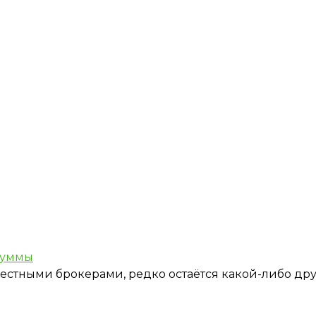
суммы
стными брокерами, редко остаётся какой-либо дру