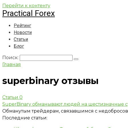
Перейти к контенту
Practical Forex
Рейтинг
Новости
Статьи
Блог
Поиск:
Главная
superbinary отзывы
Статьи
0
SuperBinary обманывают людей на шестизначные 
Обманутым трейдерам, связавшимся с недобросове
Последние статьи: