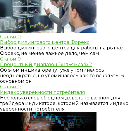
Статьи
0
Выбор дилингового центра Форекс
Выбор дилингового центра для работы на рынке
Форекс, не менее важное дело, чем сам
Статьи
0
Процентный диапазон Вильямса %R
Об этом индикаторе тут уже упоминалось
неоднократно, но упоминалось как-то вскользь. В
основном он
Статьи
0
Индекс уверенности потребителя
Несколько слов об одном довольно важном для
трейдера индикаторе, который называется индекс
уверенности потребителя