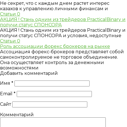
Не секрет, что с каждым днем растет интерес
казахов к управлению личными финансам и
Статьи
0
АКЦИЯ ! Стань одним из трейдеров PracticalBinary и
получи статус СПОНСОРА
АКЦИЯ ! Стань одним из трейдеров PracticalBinary и
получи статус СПОНСОРА и условия, недоступные
Статьи
0
Роль ассоциации форекс брокеров на рынке
Ассоциация форекс-брокеров представляет собой
самоконтролируемое не торговое объединение.
Она осуществляет контроль за денежными
возможностями
Добавить комментарий
Имя
*
Email
*
Сайт
Комментарий