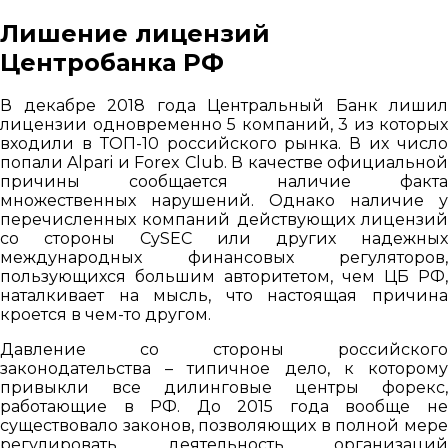
Лишение лицензий
Центробанка РФ
В декабре 2018 года Центральный Банк лишил
лицензии одновременно 5 компаний, 3 из которых
входили в ТОП-10 российского рынка. В их число
попали Alpari и Forex Club. В качестве официальной
причины сообщается наличие факта
множественных нарушений. Однако наличие у
перечисленных компаний действующих лицензий
со стороны CySEC или других надежных
международных финансовых регуляторов,
пользующихся большим авторитетом, чем ЦБ РФ,
наталкивает на мысль, что настоящая причина
кроется в чем-то другом.
Давление со стороны российского
законодательства – типичное дело, к которому
привыкли все дилинговые центры форекс,
работающие в РФ. До 2015 года вообще не
существовало законов, позволяющих в полной мере
регулировать деятельность организаций