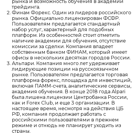
рынка и возможность обучения в академии
трейдинга.
Финам Форекс. Один из лидеров российского
рынка. Официально лицензирован ФСФР.
Пользователям предлагается стандартный
набор услуг, характерный для подобных
платформ. Из особенностей стоит отметить
наличие академии для обучения, отсутствие
комиссии за сделки. Компания владеет
собственным банком ФИНАМ, который имеет
офисы в нескольких десятках городов России.
Альпари. Компания много лет удерживает
лидирующие позиции на русскоязычном
рынке. Пользователям предлагается торговая
платформа форекс, площадка для инвестиций,
включая ПАММ-счета, аналитические сервисы,
академия обучения. В конце 2018 года Alpari
была лишена лицензии Центробанка России,
как и Forex Club, и еще 3 организации. В
настоящее время, несмотря на действия ЦБ
РФ, компания продолжает работать с
российскими пользователями в прежнем
режиме и отнюдь не планирует уходить из
страны.