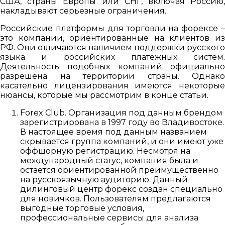
США, страны Европы или СНГ, включая Россию,
накладывают серьезные ограничения.
Российские платформы для торговли на форексе –
это компании, ориентированные на клиентов из
РФ. Они отличаются наличием поддержки русского
языка и российских платежных систем.
Деятельность подобных компаний официально
разрешена на территории страны. Однако
касательно лицензирования имеются некоторые
нюансы, которые мы рассмотрим в конце статьи.
Forex Club. Организация под данным брендом
зарегистрирована в 1997 году во Владивостоке.
В настоящее время под данным названием
скрывается группа компаний, и они имеют уже
оффшорную регистрацию. Несмотря на
международный статус, компания была и
остается ориентированной преимущественно
на русскоязычную аудиторию. Данный
дилинговый центр форекс создан специально
для новичков. Пользователям предлагаются
выгодные торговые условия,
профессиональные сервисы для анализа