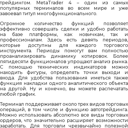
трейдингом. MetaTrader 4 – один из самых
популярных терминалов во всем мире и уже
завоевал титул многофункционального.
Огромное количество функций позволяет
эффективно совершать сделки и удобно работать
на базе платформы, как новичкам, так и
профессионалам. Здесь есть девять периодов,
которые доступны для каждого торгового
инструмента. Периоды помогут вам полностью
проанализировать динамику котировок. Более
пятидесяти функционалов упрощают анализ рынка.
С помощью технических индикаторов можно
находить фигуры, определять точки выходи и
входа. Для удобства пользования иметься также
функция накладки одного аналитического объекта
на другой. Ну и конечно, вы можете распечатать
любой график.
Терминал поддерживает около трех видов торговых
операций, в том числе и функцию автотрейдинга.
Можно использовать абсолютно все виды торговых
ордеров, что значительно расширяет возможности
заработать. Для торговли чрезвычайно полезной