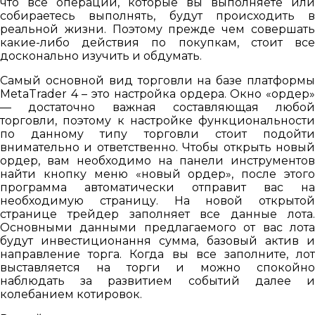
что все операции, которые вы выполняете или
собираетесь выполнять, будут происходить в
реальной жизни. Поэтому прежде чем совершать
какие-либо действия по покупкам, стоит все
досконально изучить и обдумать.
Самый основной вид торговли на базе платформы
MetaTrader 4 – это настройка ордера. Окно «ордер»
— достаточно важная составляющая любой
торговли, поэтому к настройке функциональности
по данному типу торговли стоит подойти
внимательно и ответственно. Чтобы открыть новый
ордер, вам необходимо на панели инструментов
найти кнопку меню «новый ордер», после этого
программа автоматически отправит вас на
необходимую страницу. На новой открытой
странице трейдер заполняет все данные лота.
Основными данными предлагаемого от вас лота
будут инвестиционання сумма, базовый актив и
направление торга. Когда вы все заполните, лот
выставляется на торги и можно спокойно
наблюдать за развитием событий далее и
колебанием котировок.