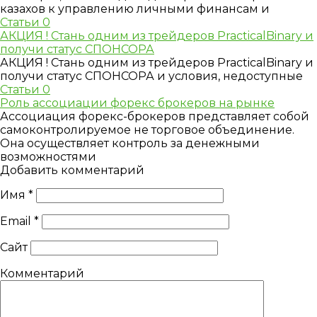
казахов к управлению личными финансам и
Статьи
0
АКЦИЯ ! Стань одним из трейдеров PracticalBinary и
получи статус СПОНСОРА
АКЦИЯ ! Стань одним из трейдеров PracticalBinary и
получи статус СПОНСОРА и условия, недоступные
Статьи
0
Роль ассоциации форекс брокеров на рынке
Ассоциация форекс-брокеров представляет собой
самоконтролируемое не торговое объединение.
Она осуществляет контроль за денежными
возможностями
Добавить комментарий
Имя
*
Email
*
Сайт
Комментарий