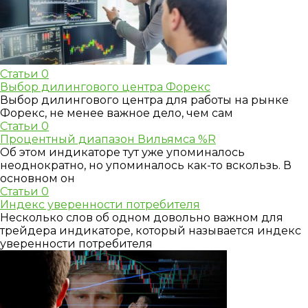
Статьи
0
Выбор дилингового центра Форекс
Выбор дилингового центра для работы на рынке
Форекс, не менее важное дело, чем сам
Статьи
0
Процентный диапазон Вильямса %R
Об этом индикаторе тут уже упоминалось
неоднократно, но упоминалось как-то вскользь. В
основном он
Статьи
0
Индекс уверенности потребителя
Несколько слов об одном довольно важном для
трейдера индикаторе, который называется индекс
уверенности потребителя