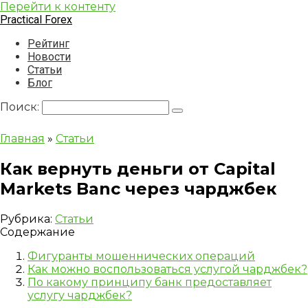
Перейти к контенту
Practical Forex
Рейтинг
Новости
Статьи
Блог
Поиск:
Главная
»
Статьи
Как вернуть деньги от Capital
Markets Banc через чарджбек
Рубрика:
Статьи
Содержание
Фигуранты мошеннических операций
Как можно воспользоваться услугой чарджбек?
По какому принципу банк предоставляет
услугу чарджбек?