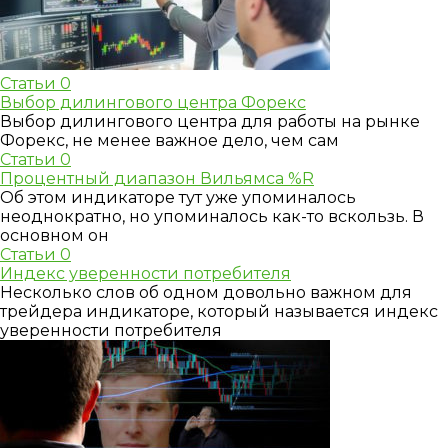
Статьи
0
Выбор дилингового центра Форекс
Выбор дилингового центра для работы на рынке
Форекс, не менее важное дело, чем сам
Статьи
0
Процентный диапазон Вильямса %R
Об этом индикаторе тут уже упоминалось
неоднократно, но упоминалось как-то вскользь. В
основном он
Статьи
0
Индекс уверенности потребителя
Несколько слов об одном довольно важном для
трейдера индикаторе, который называется индекс
уверенности потребителя