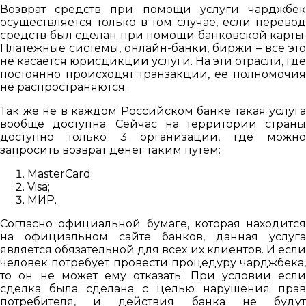
Возврат средств при помощи услуги чарджбек
осуществляется только в том случае, если перевод
средств был сделан при помощи банковской карты.
Платежные системы, онлайн-банки, биржи – все это
не касается юрисдикции услуги. На эти отрасли, где
постоянно происходят транзакции, ее полномочия
не распространяются.
Так же не в каждом Российском банке такая услуга
вообще доступна. Сейчас на территории страны
доступно только 3 организации, где можно
запросить возврат денег таким путем:
MasterCard;
Visa;
МИР.
Согласно официальной бумаге, которая находится
на официальном сайте банков, данная услуга
является обязательной для всех их клиентов. И если
человек потребует провести процедуру чарджбека,
то он не может ему отказать. При условии если
сделка была сделана с целью нарушения прав
потребителя, и действия банка не будут