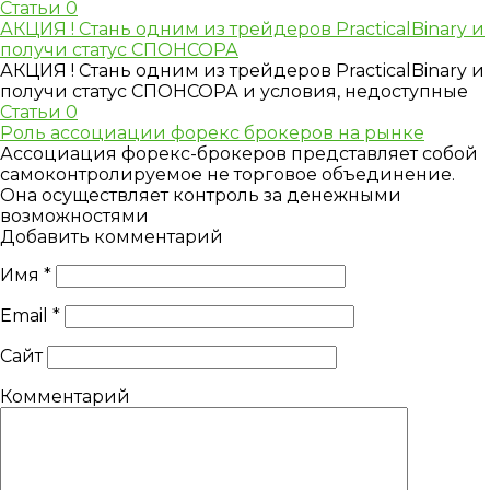
Статьи
0
АКЦИЯ ! Стань одним из трейдеров PracticalBinary и
получи статус СПОНСОРА
АКЦИЯ ! Стань одним из трейдеров PracticalBinary и
получи статус СПОНСОРА и условия, недоступные
Статьи
0
Роль ассоциации форекс брокеров на рынке
Ассоциация форекс-брокеров представляет собой
самоконтролируемое не торговое объединение.
Она осуществляет контроль за денежными
возможностями
Добавить комментарий
Имя
*
Email
*
Сайт
Комментарий