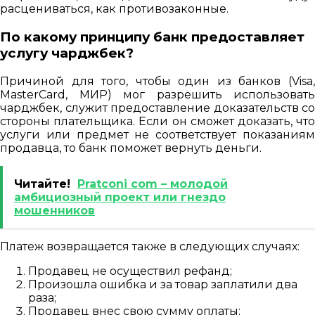
расцениваться, как противозаконные.
По какому принципу банк предоставляет
услугу чарджбек?
Причиной для того, чтобы один из банков (Visa,
MasterCard, МИР) мог разрешить использовать
чарджбек, служит предоставление доказательств со
стороны плательщика. Если он сможет доказать, что
услуги или предмет не соответствует показаниям
продавца, то банк поможет вернуть деньги.
Читайте!
Pratconi com – молодой
амбициозный проект или гнездо
мошенников
Платеж возвращается также в следующих случаях:
Продавец не осуществил рефанд;
Произошла ошибка и за товар заплатили два
раза;
Продавец внес свою сумму оплаты;