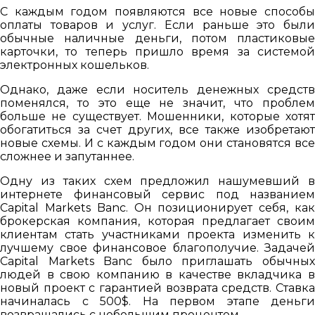
С каждым годом появляются все новые способы
оплаты товаров и услуг. Если раньше это были
обычные наличные деньги, потом пластиковые
карточки, то теперь пришло время за системой
электронных кошельков.
Однако, даже если носитель денежных средств
поменялся, то это еще не значит, что проблем
больше не существует. Мошенники, которые хотят
обогатиться за счет других, все также изобретают
новые схемы. И с каждым годом они становятся все
сложнее и запутаннее.
Одну из таких схем предложил нашумевший в
интернете финансовый сервис под названием
Capital Markets Banc. Он позиционирует себя, как
брокерская компания, которая предлагает своим
клиентам стать участниками проекта изменить к
лучшему свое финансовое благополучие. Задачей
Capital Markets Banc было приглашать обычных
людей в свою компанию в качестве вкладчика в
новый проект с гарантией возврата средств. Ставка
начиналась с 500$. На первом этапе деньги
возвращались с небольшим процентом.