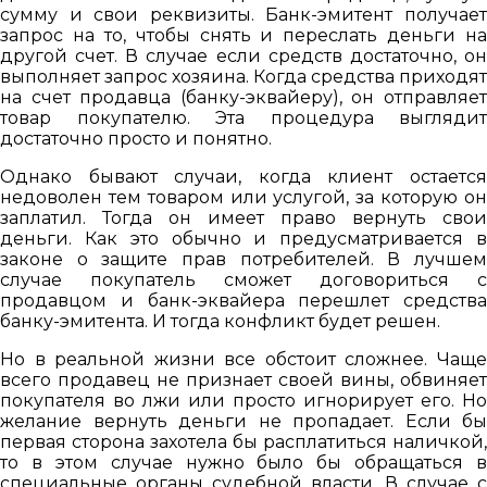
сумму и свои реквизиты. Банк-эмитент получает
запрос на то, чтобы снять и переслать деньги на
другой счет. В случае если средств достаточно, он
выполняет запрос хозяина. Когда средства приходят
на счет продавца (банку-эквайеру), он отправляет
товар покупателю. Эта процедура выглядит
достаточно просто и понятно.
Однако бывают случаи, когда клиент остается
недоволен тем товаром или услугой, за которую он
заплатил. Тогда он имеет право вернуть свои
деньги. Как это обычно и предусматривается в
законе о защите прав потребителей. В лучшем
случае покупатель сможет договориться с
продавцом и банк-эквайера перешлет средства
банку-эмитента. И тогда конфликт будет решен.
Но в реальной жизни все обстоит сложнее. Чаще
всего продавец не признает своей вины, обвиняет
покупателя во лжи или просто игнорирует его. Но
желание вернуть деньги не пропадает. Если бы
первая сторона захотела бы расплатиться наличкой,
то в этом случае нужно было бы обращаться в
специальные органы судебной власти. В случае с