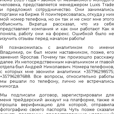
человека, представляется менеджером Luxis Trade
и предложил сотрудничество. Они занимались
торгами на бирже. Я поинтересовалась, откуда у них
мой номер телефона, но он так и не смог мне этого
объяснить. Вкратце рассказал, что из себя
представляет компания и как они работают Как я
поняла, работу они на форекс. Ошибкой было не
изучить отзывы перед началом работы!
Я познакомилась с аналитиком по имени
Владимир, он был моим наставником, позже, его
заменил Ярослав. Почему так произошло расскажу
далее. Их непосредственным начальником и главой
отдела был Андрей Николаевич. Номера телефонов,
с которых мне звонили аналитики: +35796298575;
+35796287688. Все вопросы, относительно работы
мы решали по телефону, лично не встречались
никогда.
Мы подписали договор, зарегистрировали для
меня трейдерский аккаунт на платформе, также я
прошла верификацию для которой, отправила
фотографию своего паспорта. Чуть позже сказали