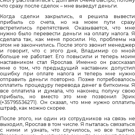
смогу расплатиться с долгами очень быстро, потому
что сразу после сделок – мне выведут деньги.
Когда сделки закрылись, я решила вывести
прибыль со счета, но на моем пути сразу
встретились препятствия. Оказывается, что мне
нужно было перевести деньги на оплату налога. Я
сделала так, как меня просили. Но, проблемы на
этом не закончились. После этого звонит менеджер
и говорит, что с этого дня, Владимир со мной
больше не работает. Его повысили и теперь моим
наставником стал Ярослав. Именно он рассказал
мне о том, что предыдущий наставник допустил
ошибку при оплате налога и теперь мне нужно
отправить деньги повторно. Позже потребовалось
оплатить процедуру перевода денег в биткоины. Я
все оплатила и думала, что наконец получу свою
прибыль, но вместо это мне позвонил Эрик
(+35795536271). Он сказал, что мне нужно оплатить
штраф, как можно скорее.
После этого, ни один из сотрудников на связь не
выходил, Ярослав в том числе. Я пыталась связаться
с ними и узнать, что случилось, но все тщетно.