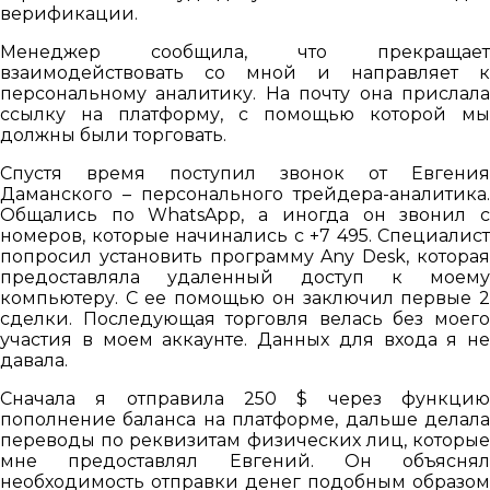
верификации.
Менеджер сообщила, что прекращает
взаимодействовать со мной и направляет к
персональному аналитику. На почту она прислала
ссылку на платформу, с помощью которой мы
должны были торговать.
Спустя время поступил звонок от Евгения
Даманского – персонального трейдера-аналитика.
Общались по WhatsApp, а иногда он звонил с
номеров, которые начинались с +7 495. Специалист
попросил установить программу Any Desk, которая
предоставляла удаленный доступ к моему
компьютеру. С ее помощью он заключил первые 2
сделки. Последующая торговля велась без моего
участия в моем аккаунте. Данных для входа я не
давала.
Сначала я отправила 250 $ через функцию
пополнение баланса на платформе, дальше делала
переводы по реквизитам физических лиц, которые
мне предоставлял Евгений. Он объяснял
необходимость отправки денег подобным образом