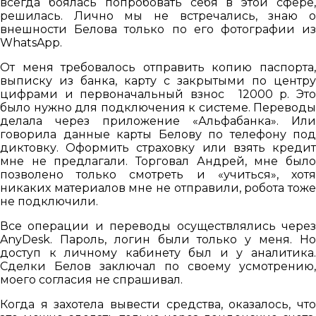
всегда боялась попробовать себя в этой сфере,
решилась. Лично мы не встречались, знаю о
внешности Белова только по его фотографии из
WhatsApp.
От меня требовалось отправить копию паспорта,
выписку из банка, карту с закрытыми по центру
цифрами и первоначальный взнос 12000 р. Это
было нужно для подключения к системе. Переводы
делала через приложение «Альфабанка». Или
говорила данные карты Белову по телефону под
диктовку. Оформить страховку или взять кредит
мне не предлагали. Торговал Андрей, мне было
позволено только смотреть и «учиться», хотя
никаких материалов мне не отправили, робота тоже
не подключили.
Все операции и переводы осуществлялись через
AnyDesk. Пароль, логин были только у меня. Но
доступ к личному кабинету был и у аналитика.
Сделки Белов заключал по своему усмотрению,
моего согласия не спрашивал.
Когда я захотела вывести средства, оказалось, что