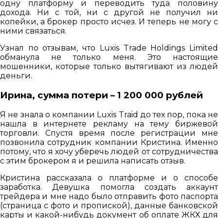
одну платформу и переводить туда половину
дохода. Ни с той, ни с другой не получил ни
копейки, а брокер просто исчез. И теперь не могу с
ними связаться.
Узнал по отзывам, что Luxis Trade Holdings Limited
обманула не только меня. Это настоящие
мошенники, которые только вытягивают из людей
деньги.
Ирина, сумма потери – 1 200 000 рублей
Я не знала о компании Luxis Traid до тех пор, пока не
нашла в интернете рекламу на тему биржевой
торговли. Спустя время после регистрации мне
позвонила сотрудник компании Кристина. Именно
потому, что я хочу уберечь людей от сотрудничества
с этим брокером я и решила написать отзыв.
Кристина рассказала о платформе и о способе
заработка. Девушка помогла создать аккаунт
трейдера и мне надо было отправить фото паспорта
(страница с фото и пропиской), данные банковской
карты и какой-нибудь документ об оплате ЖКХ для