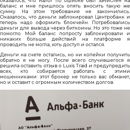
оказалось, что налог по ошибке был зачислен на
баланс и мне пришлось опять вносить такую же
сумму. На этом требования не закончились.
Оказалось, что деньги заблокировал Центробанк и
теперь надо оформить блокчейн. Потребовались
деньги для вывода через биткоины. Но это тоже не
помогло. Мой баланс попросту заблокировали и
никаких больше действий на платформе я
проводить не могла, хоть доступ и остался.
Деньги на счете остались, но ни копейки получить
обратно я не могу. После всего случившегося я
решила оставить отзыв о Luxis Traid и предупредить
всех, кто собирается работать с этими
мошенниками: этот брокер не только вас обманет,
но и оставит с огромным количеством долгов.