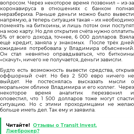
вопросом. Через некоторое время позвонил – из-за
коронавируса в отношениях с банком полная
неразбериха. Раньше деньги можно было вывести
напрямую, а теперь ситуация такая – их необходимо
поменять на биткоины, и лишь потом они поступят
на мою карту. Но для открытия счёта нужно оплатить
5% от всего дохода, точнее, 6 000 долларов. Взяла
ещё кредит, заняла у знакомых. После трёх дней
ожидания потребовала у Владимира объяснений.
Он стал невнятно оправдываться, что биткоины
«скачут», ничего не получается, деньги зависли.
Будто есть возможность вывести средства, открыв
оффшорный счёт. Но без 2 500 евро ничего не
выйдет. Не постеснялась высказать мысли о
моральном облике Владимира и его коллег. Через
некоторое время аналитик перезвонил и
оповестил, что 1 500 долларов тоже могут спасти
ситуацию. Но с этими проходимцами не желаю
больше иметь дел. Так ему и заявила.
Читайте!
Отзывы о Transit Invest.
Лжеброкер?