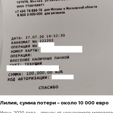
Лилия, сумма потери – около 10 000 евро
Июнь 2020 года – звонок от незнакомого молодого