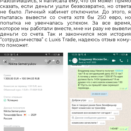
Разозлившись, я написала ему, что он может прямо
сказать, если деньги ушли безвозвратно, но ответа
не было. Личный кабинет отключили. До этого, я
пыталась вывести со счета хотя бы 250 евро, но
попытка не увенчалась успехом. За все время,
которое мы работали вместе, мне ни разу не вывели
деньги со счета. Так и закончился моя история
“сотрудничества” с Luxis Trade, надеюсь отзыв кому-
то поможет.