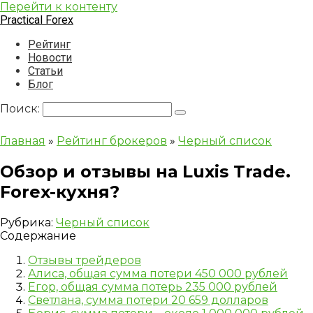
Перейти к контенту
Practical Forex
Рейтинг
Новости
Статьи
Блог
Поиск:
Главная
»
Рейтинг брокеров
»
Черный список
Обзор и отзывы на Luxis Trade.
Forex-кухня?
Рубрика:
Черный список
Содержание
Отзывы трейдеров
Алиса, общая сумма потери 450 000 рублей
Егор, общая сумма потерь 235 000 рублей
Светлана, сумма потери 20 659 долларов