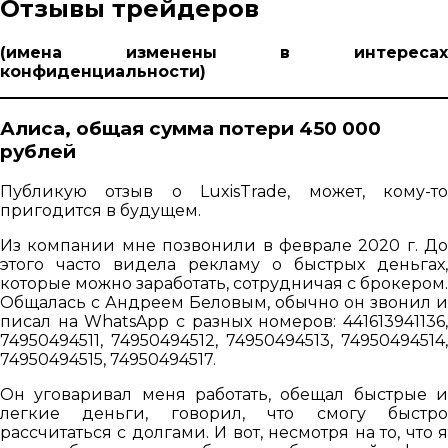
Отзывы трейдеров
(имена изменены в интересах
конфиденциальности)
Алиса, общая сумма потери 450 000
рублей
Публикую отзыв о LuxisTrade, может, кому-то
пригодится в будущем.
Из компании мне позвонили в феврале 2020 г. До
этого часто видела рекламу о быстрых деньгах,
которые можно заработать, сотрудничая с брокером.
Общалась с Андреем Беловым, обычно он звонил и
писал на WhatsApp с разных номеров: 441613941136,
74950494511, 74950494512, 74950494513, 74950494514,
74950494515, 74950494517.
Он уговаривал меня работать, обещал быстрые и
легкие деньги, говорил, что смогу быстро
рассчитаться с долгами. И вот, несмотря на то, что я