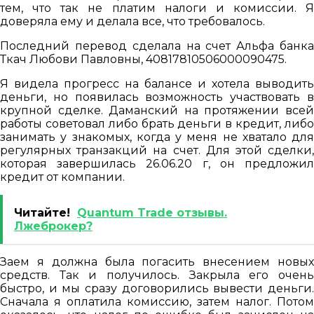
тем, что так не платим налоги и комиссии. Я
доверяла ему и делала все, что требовалось.
Последний перевод сделала на счет Альфа банка
Ткач Любови Павловны, 40817810506000090475.
Я видела прогресс на балансе и хотела выводить
деньги, но появилась возможность участвовать в
крупной сделке. Даманский на протяжении всей
работы советовал либо брать деньги в кредит, либо
занимать у знакомых, когда у меня не хватало для
регулярных транзакций на счет. Для этой сделки,
которая завершилась 26.06.20 г, он предложил
кредит от компании.
Читайте!
Quantum Trade отзывы.
Лжеброкер?
Заем я должна была погасить внесением новых
средств. Так и получилось. Закрыла его очень
быстро, и мы сразу договорились вывести деньги.
Сначала я оплатила комиссию, затем налог. Потом