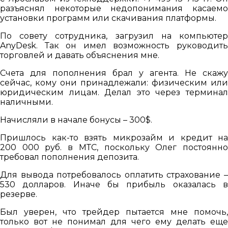
разъяснял некоторые недопонимания касаемо
установки программ или скачивания платформы.
По совету сотрудника, загрузил на компьютер
AnyDesk. Так он имел возможность руководить
торговлей и давать объяснения мне.
Счета для пополнения брал у агента. Не скажу
сейчас, кому они принадлежали: физическим или
юридическим лицам. Делал это через терминал
наличными.
Начисляли в начале бонусы – 300$.
Пришлось как-то взять микрозайм и кредит на
200 000 руб. в МТС, поскольку Олег постоянно
требовал пополнения депозита.
Для вывода потребовалось оплатить страхование –
530 долларов. Иначе бы прибыль оказалась в
резерве.
Был уверен, что трейдер пытается мне помочь,
только вот не понимал для чего ему делать еще