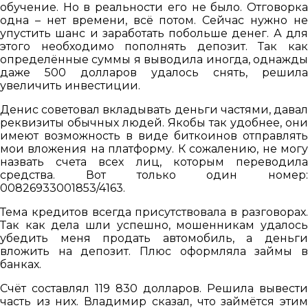
обучение. Но в реальности его не было. Отговорка
одна – нет времени, всё потом. Сейчас нужно не
упустить шанс и заработать побольше денег. А для
этого необходимо пополнять депозит. Так как
определённые суммы я выводила иногда, однажды
даже 500 долларов удалось снять, решила
увеличить инвестиции.
Денис советовал вкладывать деньги частями, давал
реквизиты обычных людей. Якобы так удобнее, они
имеют возможность в виде биткоинов отправлять
мои вложения на платформу. К сожалению, не могу
назвать счета всех лиц, которым переводила
средства. Вот только один номер:
00826933001853/4163.
Тема кредитов всегда присутствовала в разговорах.
Так как дела шли успешно, мошенникам удалось
убедить меня продать автомобиль, а деньги
вложить на депозит. Плюс оформляла займы в
банках.
Счёт составлял 119 830 долларов. Решила вывести
часть из них. Владимир сказал, что займётся этим