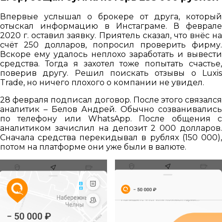
Впервые услышал о брокере от друга, который
отыскал информацию в Инстаграме. В феврале
2020 г. оставил заявку. Приятель сказал, что внёс на
счёт 250 долларов, попросил проверить фирму.
Вскоре ему удалось неплохо заработать и вывести
средства. Тогда я захотел тоже попытать счастье,
поверив другу. Решил поискать отзывы о Luxis
Trade, но ничего плохого о компании не увидел.
28 февраля подписал договор. После этого связался
аналитик – Белов Андрей. Обычно созванивались
по телефону или WhatsApp. После общения с
аналитиком зачислил на депозит 2 000 долларов.
Сначала средства перекидывал в рублях (150 000),
потом на платформе они уже были в валюте.