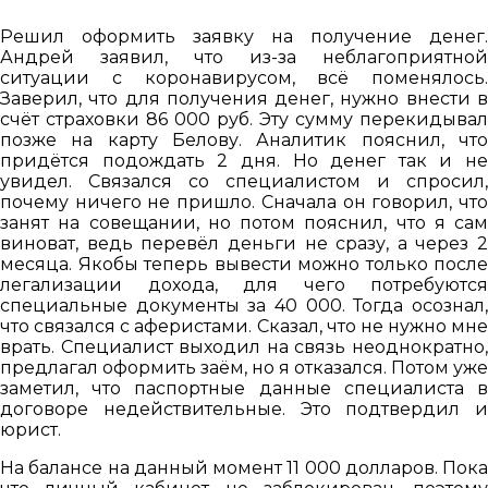
Решил оформить заявку на получение денег.
Андрей заявил, что из-за неблагоприятной
ситуации с коронавирусом, всё поменялось.
Заверил, что для получения денег, нужно внести в
счёт страховки 86 000 руб. Эту сумму перекидывал
позже на карту Белову. Аналитик пояснил, что
придётся подождать 2 дня. Но денег так и не
увидел. Связался со специалистом и спросил,
почему ничего не пришло. Сначала он говорил, что
занят на совещании, но потом пояснил, что я сам
виноват, ведь перевёл деньги не сразу, а через 2
месяца. Якобы теперь вывести можно только после
легализации дохода, для чего потребуются
специальные документы за 40 000. Тогда осознал,
что связался с аферистами. Сказал, что не нужно мне
врать. Специалист выходил на связь неоднократно,
предлагал оформить заём, но я отказался. Потом уже
заметил, что паспортные данные специалиста в
договоре недействительные. Это подтвердил и
юрист.
На балансе на данный момент 11 000 долларов. Пока