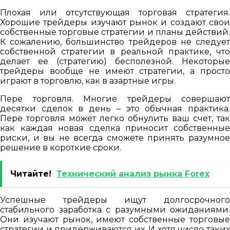
Плохая или отсутствующая торговая стратегия.
Хорошие трейдеры изучают рынок и создают свои
собственные торговые стратегии и планы действий.
К сожалению, большинство трейдеров не следует
собственной стратегии в реальной практике, что
делает ее (стратегию) бесполезной. Некоторые
трейдеры вообще не имеют стратегии, а просто
играют в торговлю, как в азартные игры.
Пере торговля. Многие трейдеры совершают
десятки сделок в день – это обычная практика.
Пере торговля может легко обнулить ваш счет, так
как каждая новая сделка приносит собственные
риски, и вы не всегда сможете принять разумное
решение в короткие сроки.
Читайте!
Технический анализ рынка Forex
Успешные трейдеры ищут долгосрочного
стабильного заработка с разумными ожиданиями.
Они изучают рынок, имеют собственные торговые
стратегии и придерживаются их. И хотя число таких