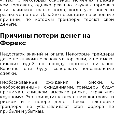
читают о некоторых основных моментах, прежде
чем торговать, однако реально изучать торговлю
они начинают только тогда, когда уже понесли
реальные потери. Давайте посмотрим на основные
причины, по которым трейдеры теряют свои
деньги.
Причины потери денег на
Форекс
Недостаток знаний и опыта. Некоторые трейдеры
даже не знакомы с основами торговли, и не имеют
никаких идей по поводу торговых сигналов.
Конечно, они будут совершать неправильные
сделки.
Необоснованные ожидания и риски. С
необоснованными ожиданиями, трейдеры будут
принимать слишком высокие риски, играя «по-
крупному». Это приводит к отсутствию контроля за
риском и к потере денег. Также, некоторые
трейдеры не устанавливают стоп ордера по
прибыли и убыткам.