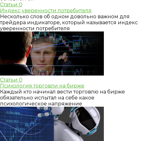
Статьи
0
Индекс уверенности потребителя
Несколько слов об одном довольно важном для
трейдера индикаторе, который называется индекс
уверенности потребителя
Статьи
0
Психология торговли на бирже
Каждый кто начинал вести торговлю на бирже
обязательно испытал на себе какое
психологическое напряжение