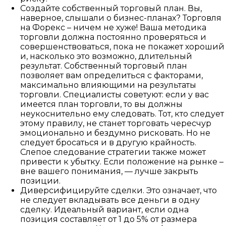
Создайте собственный торговый план. Вы,
наверное, слышали о бизнес-планах? Торговля
на Форекс – ничем не хуже! Ваша методика
торговли должна постоянно проверяться и
совершенствоваться, пока не покажет хороший
и, насколько это возможно, длительный
результат. Собственный торговый план
позволяет вам определиться с факторами,
максимально влияющими на результаты
торговли. Специалисты советуют: если у вас
имеется план торговли, то вы должны
неукоснительно ему следовать. Тот, кто следует
этому правилу, не станет торговать чересчур
эмоционально и бездумно рисковать. Но не
следует бросаться и в другую крайность.
Слепое следование стратегии также может
привести к убытку. Если положение на рынке –
вне вашего понимания, — лучше закрыть
позиции.
Диверсифицируйте сделки. Это означает, что
не следует вкладывать все деньги в одну
сделку. Идеальный вариант, если одна
позиция составляет от 1 до 5% от размера