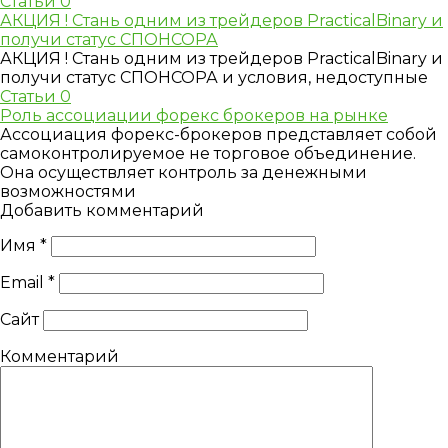
Статьи
0
АКЦИЯ ! Стань одним из трейдеров PracticalBinary и
получи статус СПОНСОРА
АКЦИЯ ! Стань одним из трейдеров PracticalBinary и
получи статус СПОНСОРА и условия, недоступные
Статьи
0
Роль ассоциации форекс брокеров на рынке
Ассоциация форекс-брокеров представляет собой
самоконтролируемое не торговое объединение.
Она осуществляет контроль за денежными
возможностями
Добавить комментарий
Имя
*
Email
*
Сайт
Комментарий