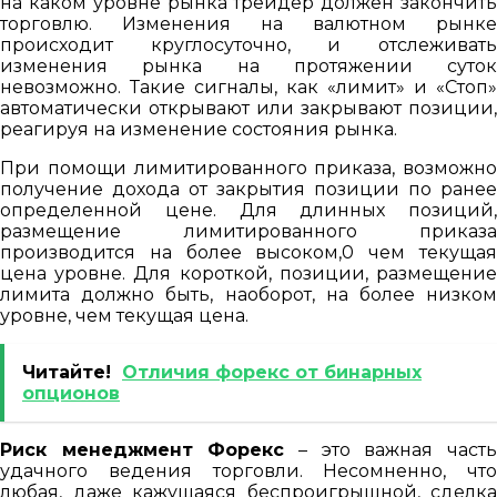
на каком уровне рынка трейдер должен закончить
торговлю. Изменения на валютном рынке
происходит круглосуточно, и отслеживать
изменения рынка на протяжении суток
невозможно. Такие сигналы, как «лимит» и «Стоп»
автоматически открывают или закрывают позиции,
реагируя на изменение состояния рынка.
При помощи лимитированного приказа, возможно
получение дохода от закрытия позиции по ранее
определенной цене. Для длинных позиций,
размещение лимитированного приказа
производится на более высоком,0 чем текущая
цена уровне. Для короткой, позиции, размещение
лимита должно быть, наоборот, на более низком
уровне, чем текущая цена.
Читайте!
Отличия форекс от бинарных
опционов
Риск менеджмент Форекс
– это важная част
удачного ведения торговли. Несомненно, что
любая, даже кажущаяся беспроигрышной, сделка