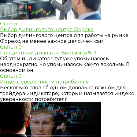
Статьи
0
Выбор дилингового центра Форекс
Выбор дилингового центра для работы на рынке
Форекс, не менее важное дело, чем сам
Статьи
0
Процентный диапазон Вильямса %R
Об этом индикаторе тут уже упоминалось
неоднократно, но упоминалось как-то вскользь. В
основном он
Статьи
0
Индекс уверенности потребителя
Несколько слов об одном довольно важном для
трейдера индикаторе, который называется индекс
уверенности потребителя