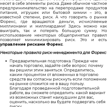
несет в себе элементы риска. Даже обычное частное
предпринимательство на перепродаже продуктов
питания, игрушек или бытовой химии – это, в
известной степени, риск. А что говорить о рынке
Форекс, где вращаются деньги, исчисляемые
миллионами и миллиардами! Здесь можно как
выиграть, так и потерять большую сумму. Но
использование некоторых общепринятых правил
позволяет минимизировать риск. Это и есть
управление рисками Форекс
.
Некоторые правила риск-менеджмента для Форекс
Предварительная подготовка. Прежде чем
начать торговлю, задайте себе вопрос: почему
вы решили этим заняться. Определитесь,
каким процентом от вложенных в торговлю
средств вы согласны рискнуть если положение
на рынке сложится не в вашу пользу.
Благодаря проведенной подготовительной
работе, вы сможете определить: какой вариант
из возможных станет наихудшим для вас,
оценить, насколько вы будете подвергать себя
риску.