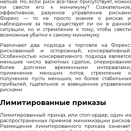
нельзя. Но, если риск все-таки присутствует, можно
ли свести его к минимуму? Сознательное,
эффективное, разумное управление рисками
Форекс — то не просто знание о рисках и
наблюдение за тем, существует ли он в данной
ситуации, но и стремление к тому, чтобы свести
возможные убытки к самому минимуму.
Различают два подхода к торговле на Форекс:
рискованный и осторожный, консервативный.
Особенностью консервативного подхода является
меньшее число валютных сделок, оперирование
более долгими временными интервалами,
применение меньших лотов, стремление к
получению пусть меньших, но более стабильных
прибылей, тщательное и взвешенное управление
рисками.
Лимитированные приказы
Лимитированный приказ, или стоп-ордер, один их
распространенных приемов минимизации рисков.
Размещение лимитированного приказа означает: