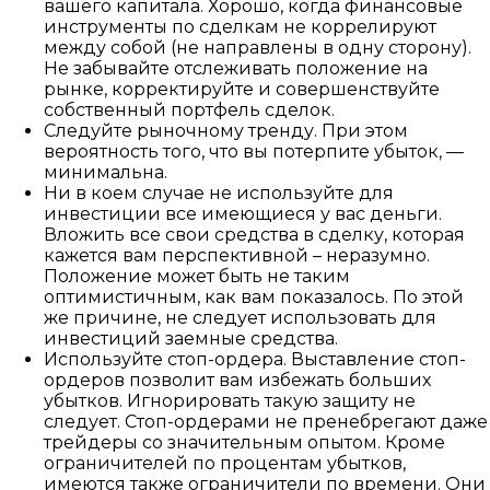
вашего капитала. Хорошо, когда финансовые
инструменты по сделкам не коррелируют
между собой (не направлены в одну сторону).
Не забывайте отслеживать положение на
рынке, корректируйте и совершенствуйте
собственный портфель сделок.
Следуйте рыночному тренду. При этом
вероятность того, что вы потерпите убыток, —
минимальна.
Ни в коем случае не используйте для
инвестиции все имеющиеся у вас деньги.
Вложить все свои средства в сделку, которая
кажется вам перспективной – неразумно.
Положение может быть не таким
оптимистичным, как вам показалось. По этой
же причине, не следует использовать для
инвестиций заемные средства.
Используйте стоп-ордера. Выставление стоп-
ордеров позволит вам избежать больших
убытков. Игнорировать такую защиту не
следует. Стоп-ордерами не пренебрегают даже
трейдеры со значительным опытом. Кроме
ограничителей по процентам убытков,
имеются также ограничители по времени. Они