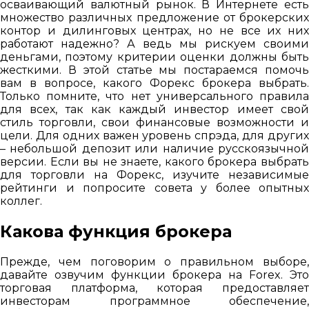
осваивающий валютный рынок. В Интернете есть
множество различных предложение от брокерских
контор и дилинговых центрах, но не все их них
работают надежно? А ведь мы рискуем своими
деньгами, поэтому критерии оценки должны быть
жесткими. В этой статье мы постараемся помочь
вам в вопросе, какого Форекс брокера выбрать.
Только помните, что нет универсального правила
для всех, так как каждый инвестор имеет свой
стиль торговли, свои финансовые возможности и
цели. Для одних важен уровень спрэда, для других
– небольшой депозит или наличие русскоязычной
версии. Если вы не знаете, какого брокера выбрать
для торговли на Форекс, изучите независимые
рейтинги и попросите совета у более опытных
коллег.
Какова функция брокера
Прежде, чем поговорим о правильном выборе,
давайте озвучим функции брокера на Forex. Это
торговая платформа, которая предоставляет
инвесторам программное обеспечение,