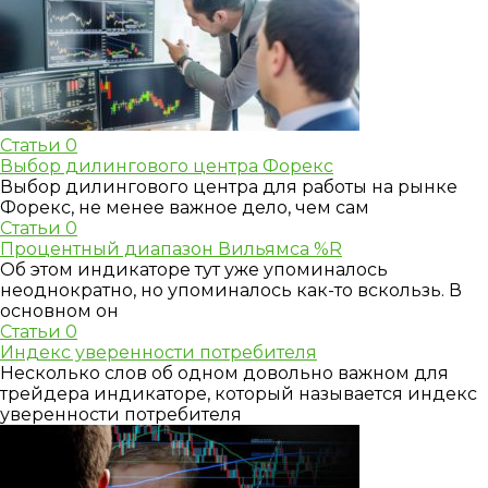
Статьи
0
Выбор дилингового центра Форекс
Выбор дилингового центра для работы на рынке
Форекс, не менее важное дело, чем сам
Статьи
0
Процентный диапазон Вильямса %R
Об этом индикаторе тут уже упоминалось
неоднократно, но упоминалось как-то вскользь. В
основном он
Статьи
0
Индекс уверенности потребителя
Несколько слов об одном довольно важном для
трейдера индикаторе, который называется индекс
уверенности потребителя