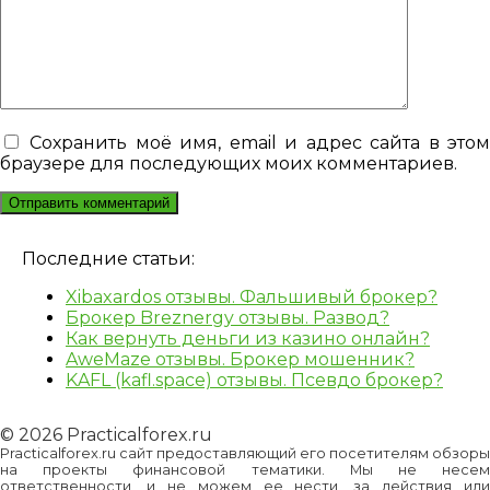
Сохранить моё имя, email и адрес сайта в это
браузере для последующих моих комментариев.
Последние статьи:
Xibaxardos отзывы. Фальшивый брокер?
Брокер Breznergy отзывы. Развод?
Как вернуть деньги из казино онлайн?
AweMaze отзывы. Брокер мошенник?
KAFL (kafl.space) отзывы. Псевдо брокер?
© 2026 Practicalforex.ru
Practicalforex.ru сайт предоставляющий его посетителям обзоры
на проекты финансовой тематики. Мы не несем
ответственности, и не можем ее нести, за действия или