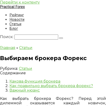
Перейти к контенту
Practical Forex
Рейтинг
Новости
Статьи
Блог
Поиск:
Главная
»
Статьи
Выбираем брокера Форекс
Рубрика:
Статьи
Содержание
Какова функция брокера
Как правильно выбрать брокера форекс?
Важный нюанс
Как выбрать брокера Форекс? Перед этой
дилеммой оказывается каждый новичок,