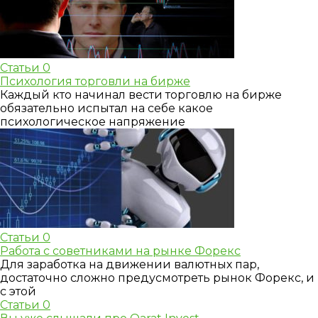
Статьи
0
Психология торговли на бирже
Каждый кто начинал вести торговлю на бирже
обязательно испытал на себе какое
психологическое напряжение
Статьи
0
Работа с советниками на рынке Форекс
Для заработка на движении валютных пар,
достаточно сложно предусмотреть рынок Форекс, и
с этой
Статьи
0