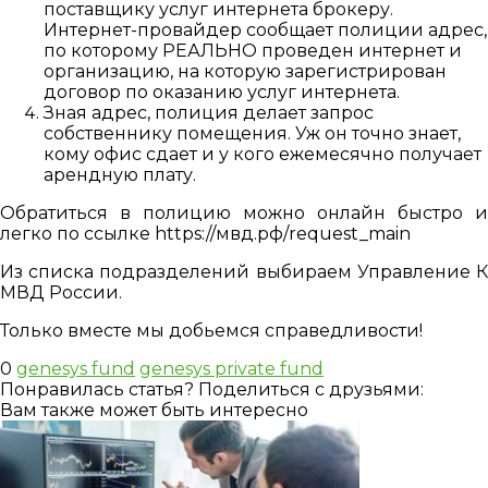
поставщику услуг интернета брокеру.
Интернет-провайдер сообщает полиции адрес,
по которому РЕАЛЬНО проведен интернет и
организацию, на которую зарегистрирован
договор по оказанию услуг интернета.
Зная адрес, полиция делает запрос
собственнику помещения. Уж он точно знает,
кому офис сдает и у кого ежемесячно получает
арендную плату.
Обратиться в полицию можно онлайн быстро и
легко по ссылке https://мвд.рф/request_main
Из списка подразделений выбираем Управление К
МВД России.
Только вместе мы добьемся справедливости!
0
genesys fund
genesys private fund
Понравилась статья? Поделиться с друзьями:
Вам также может быть интересно