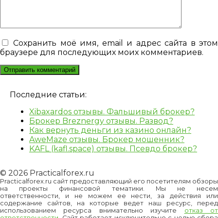
Сохранить моё имя, email и адрес сайта в это
браузере для последующих моих комментариев.
Последние статьи:
Xibaxardos отзывы. Фальшивый брокер?
Брокер Breznergy отзывы. Развод?
Как вернуть деньги из казино онлайн?
AweMaze отзывы. Брокер мошенник?
KAFL (kafl.space) отзывы. Псевдо брокер?
© 2026 Practicalforex.ru
Practicalforex.ru сайт предоставляющий его посетителям обзоры
на проекты финансовой тематики. Мы не несем
ответственности, и не можем ее нести, за действия или
содержание сайтов, на которые ведет наш ресурс, перед
использованием ресурса внимательно изучите
отказ о
ответственности
. Сайт работает исключительно с целью сбора