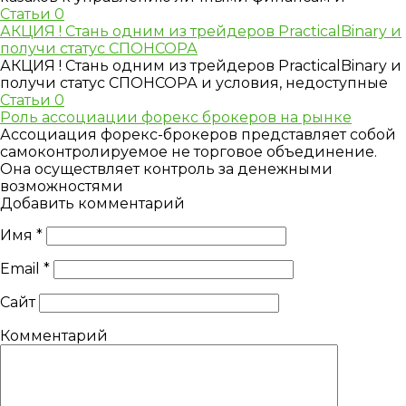
Статьи
0
АКЦИЯ ! Стань одним из трейдеров PracticalBinary и
получи статус СПОНСОРА
АКЦИЯ ! Стань одним из трейдеров PracticalBinary и
получи статус СПОНСОРА и условия, недоступные
Статьи
0
Роль ассоциации форекс брокеров на рынке
Ассоциация форекс-брокеров представляет собой
самоконтролируемое не торговое объединение.
Она осуществляет контроль за денежными
возможностями
Добавить комментарий
Имя
*
Email
*
Сайт
Комментарий