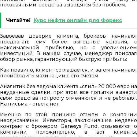
прозрачными, средства выводятся без проблем.
Читайте!
Курс нефти онлайн для Форекс
Завоевав доверие клиента, брокеры начинают
предлагать ему более выгодные условия, с
максимальной прибылью, но с увеличением
инвестиций. В нашем случае, менеджер прислал
обзор рынка, гарантирующий быструю прибыль:
Как правило, клиент соглашается, и затем начинают
происходить махинации с его счетом.
Аналитик без ведома клиента «слил» 20 000 евро на
неудачные сделки, при этом все попытки вывести
свои средства попросту отменяются и не работают.
На письма – ответа нет.
Именно по этой причине отзывы о компании
неоднозначны. Инвесторы, заключившие недавно
контракт с брокером Genesys Fund, отзываются о
компании положительно, а вот клиенты,