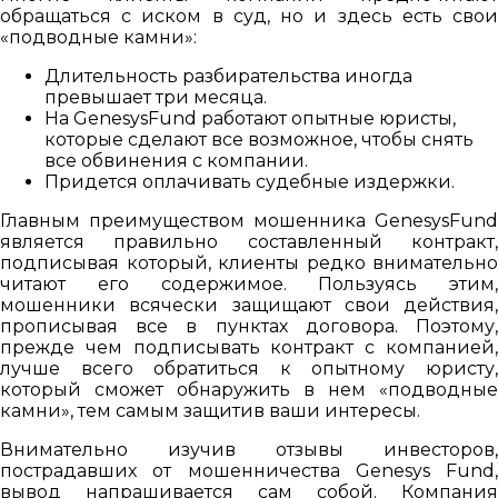
обращаться с иском в суд, но и здесь есть свои
«подводные камни»:
Длительность разбирательства иногда
превышает три месяца.
На GenesysFund работают опытные юристы,
которые сделают все возможное, чтобы снять
все обвинения с компании.
Придется оплачивать судебные издержки.
Главным преимуществом мошенника GenesysFund
является правильно составленный контракт,
подписывая который, клиенты редко внимательно
читают его содержимое. Пользуясь этим,
мошенники всячески защищают свои действия,
прописывая все в пунктах договора. Поэтому,
прежде чем подписывать контракт с компанией,
лучше всего обратиться к опытному юристу,
который сможет обнаружить в нем «подводные
камни», тем самым защитив ваши интересы.
Внимательно изучив отзывы инвесторов,
пострадавших от мошенничества Genesys Fund,
вывод напрашивается сам собой. Компания