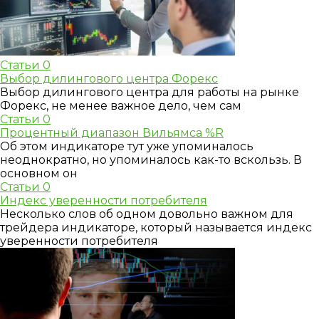
Статьи
0
Выбор дилингового центра Форекс
Выбор дилингового центра для работы на рынке
Форекс, не менее важное дело, чем сам
Статьи
0
Процентный диапазон Вильямса %R
Об этом индикаторе тут уже упоминалось
неоднократно, но упоминалось как-то вскользь. В
основном он
Статьи
0
Индекс уверенности потребителя
Несколько слов об одном довольно важном для
трейдера индикаторе, который называется индекс
уверенности потребителя