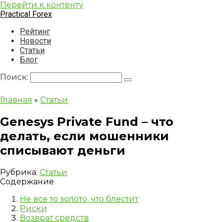
Перейти к контенту
Practical Forex
Рейтинг
Новости
Статьи
Блог
Поиск:
Главная
»
Статьи
Genesys Private Fund – что
делать, если мошенники
списывают деньги
Рубрика:
Статьи
Содержание
Не все то золото, что блестит
Риски
Возврат средств