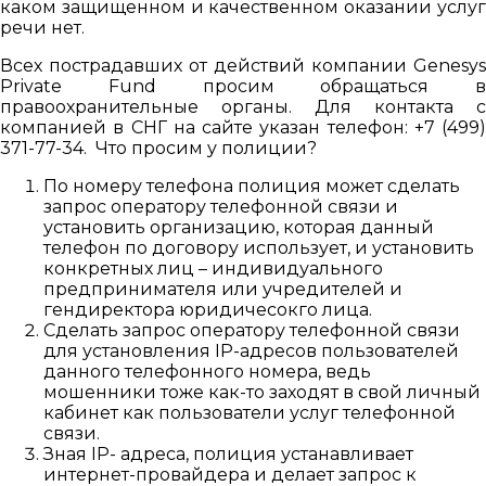
каком защищенном и качественном оказании услуг
речи нет.
Всех пострадавших от действий компании Genesys
Private Fund просим обращаться в
правоохранительные органы. Для контакта с
компанией в СНГ на сайте указан телефон: +7 (499)
371-77-34. Что просим у полиции?
По номеру телефона полиция может сделать
запрос оператору телефонной связи и
установить организацию, которая данный
телефон по договору использует, и установить
конкретных лиц – индивидуального
предпринимателя или учредителей и
гендиректора юридичесокго лица.
Сделать запрос оператору телефонной связи
для установления IP-адресов пользователей
данного телефонного номера, ведь
мошенники тоже как-то заходят в свой личный
кабинет как пользователи услуг телефонной
связи.
Зная IP- адреса, полиция устанавливает
интернет-провайдера и делает запрос к