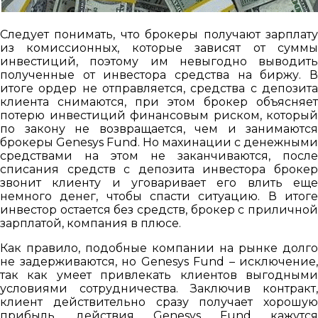
Следует понимать, что брокеры получают зарплату
из комиссионных, которые зависят от суммы
инвестиций, поэтому им невыгодно выводить
полученные от инвестора средства на биржу. В
итоге ордер не отправляется, средства с депозита
клиента снимаются, при этом брокер объясняет
потерю инвестиций финансовым риском, который
по закону не возвращается, чем и занимаются
брокеры Genesys Fund. Но махинации с денежными
средствами на этом не заканчиваются, после
списания средств с депозита инвестора брокер
звонит клиенту и уговаривает его влить еще
немного денег, чтобы спасти ситуацию. В итоге
инвестор остается без средств, брокер с приличной
зарплатой, компания в плюсе.
Как правило, подобные компании на рынке долго
не задерживаются, но Genesys Fund – исключение,
так как умеет привлекать клиентов выгодными
условиями сотрудничества. Заключив контракт,
клиент действительно сразу получает хорошую
прибыль, действия Genesys Fund кажутся