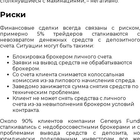
столкнувшиеся с махинациями, – негативно.
Риски
Финансовые сделки всегда связаны с риском,
примерно 5% трейдеров сталкиваются с
невозвратом денежных средств с депозитного
счета. Ситуации могут быть такими:
Блокировка брокером личного счета.
Заявки на вывод средств не обрабатываются
брокером.
Со счета клиента снимается колоссальная
комиссия из-за липового начисления спреда.
Заведомо занижается сумма снятия средств по
техническим проблемам.
Клиент не может снять средства с личного
счета из-за невыполнения брокером условий
контракта.
Около 90% клиентов компании Genesys Fund
сталкивались с недобросовестными брокерами и с
проблемами вывода средств с депозита, но
юридически подкованным инвесторам все же