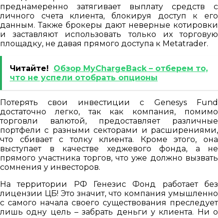
преднамеренно затягивает выплату средств с
личного счета клиента, блокируя доступ к его
данным. Также брокеры дают неверные котировки
и заставляют использовать только их торговую
площадку, не давая прямого доступа к Metatrader.
Читайте!
Обзор MyChargeBack – отберем то,
что не успели отобрать опционы
Потерять свои инвестиции с Genesys Fund
достаточно легко, так как компания, помимо
торговли валютой, предоставляет различные
портфели с разными секторами и расширениями,
что сбивает с толку клиента. Кроме этого, она
выступает в качестве хеджевого фонда, а не
прямого участника торгов, что уже должно вызвать
сомнения у инвесторов.
На территории РФ Генезис Фонд работает без
лицензии ЦБ! Это значит, что компания умышленно
с самого начала своего существования преследует
лишь одну цель – забрать деньги у клиента. Ни о