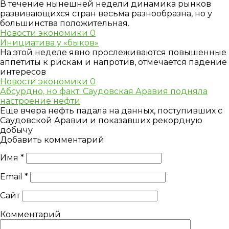
В течение нынешней недели динамика рынков
развивающихся стран весьма разнообразна, но у
большинства положительная.
Новости экономики
0
Инициатива у «быков»
На этой неделе явно прослеживаются повышенные
аппетиты к рискам и напротив, отмечается падение
интересов
Новости экономики
0
Абсурдно, но факт: Саудовская Аравия подняла
настроение нефти
Еще вчера нефть падала на данных, поступивших с
Саудовской Аравии и показавших рекордную
добычу
Добавить комментарий
Имя
*
Email
*
Сайт
Комментарий