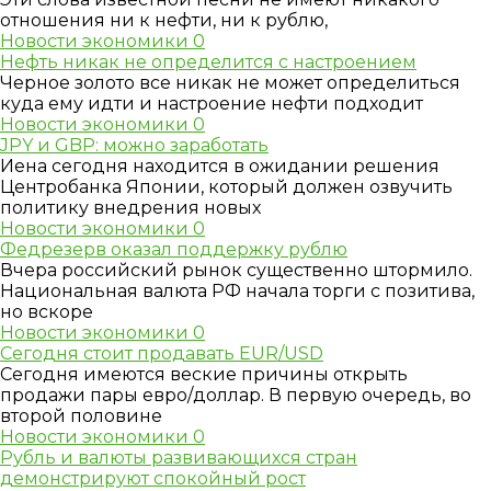
отношения ни к нефти, ни к рублю,
Новости экономики
0
Нефть никак не определится с настроением
Черное золото все никак не может определиться
куда ему идти и настроение нефти подходит
Новости экономики
0
JPY и GBP: можно заработать
Иена сегодня находится в ожидании решения
Центробанка Японии, который должен озвучить
политику внедрения новых
Новости экономики
0
Федрезерв оказал поддержку рублю
Вчера российский рынок существенно штормило.
Национальная валюта РФ начала торги с позитива,
но вскоре
Новости экономики
0
Сегодня стоит продавать EUR/USD
Сегодня имеются веские причины открыть
продажи пары евро/доллар. В первую очередь, во
второй половине
Новости экономики
0
Рубль и валюты развивающихся стран
демонстрируют спокойный рост