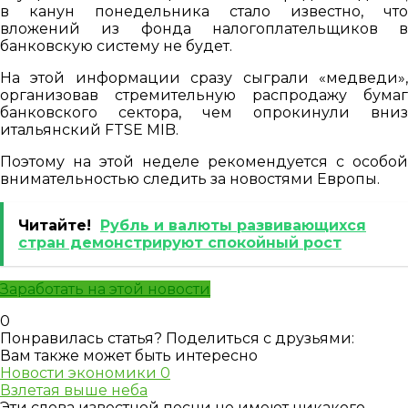
в канун понедельника стало известно, что
вложений из фонда налогоплательщиков в
банковскую систему не будет.
На этой информации сразу сыграли «медведи»,
организовав стремительную распродажу бумаг
банковского сектора, чем опрокинули вниз
итальянский FTSE MIB.
Поэтому на этой неделе рекомендуется с особой
внимательностью следить за новостями Европы.
Читайте!
Рубль и валюты развивающихся
стран демонстрируют спокойный рост
Заработать на этой новости
0
Понравилась статья? Поделиться с друзьями:
Вам также может быть интересно
Новости экономики
0
Взлетая выше неба
Эти слова известной песни не имеют никакого