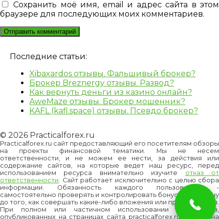
Сохранить моё имя, email и адрес сайта в это
браузере для последующих моих комментариев.
Последние статьи:
Xibaxardos отзывы. Фальшивый брокер?
Брокер Breznergy отзывы. Развод?
Как вернуть деньги из казино онлайн?
AweMaze отзывы. Брокер мошенник?
KAFL (kafl.space) отзывы. Псевдо брокер?
© 2026 Practicalforex.ru
Practicalforex.ru сайт предоставляющий его посетителям обзоры
на проекты финансовой тематики. Мы не несем
ответственности, и не можем ее нести, за действия или
содержание сайтов, на которые ведет наш ресурс, перед
использованием ресурса внимательно изучите
отказ о
ответственности
. Сайт работает исключительно с целью сбора
информации. Обязанность каждого пользователя -
самостоятельно проверять и контролировать бонусы и/или цену
до того, как совершать какие-либо вложения или приобретения.
При полном или частичном использовании материалов,
опубликованных на страницах сайта practicalforex.ru, ссылка на