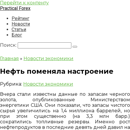
Перейти к контенту
Practical Forex
Рейтинг
Новости
Статьи
Блог
Поиск:
Главная
»
Новости экономики
Нефть поменяла настроение
Рубрика:
Новости экономики
Вчера стали известны данные по запасам черного
золота, опубликованные Министерством
энергетики США. Они показали, что запасы чистого
сырья увеличились на 1,4 миллиона баррелей, но
при этом существенно (на 3,3 млн барр.)
сократились топливные резервы. Именно рост
нефтепродуктов в последние девять дней давил на