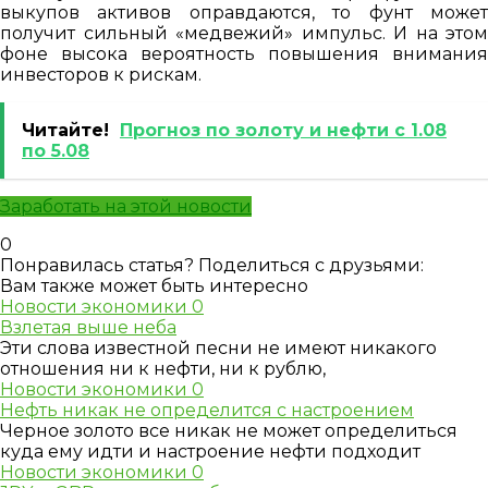
выкупов активов оправдаются, то фунт может
получит сильный «медвежий» импульс. И на этом
фоне высока вероятность повышения внимания
инвесторов к рискам.
Читайте!
Прогноз по золоту и нефти с 1.08
по 5.08
Заработать на этой новости
0
Понравилась статья? Поделиться с друзьями:
Вам также может быть интересно
Новости экономики
0
Взлетая выше неба
Эти слова известной песни не имеют никакого
отношения ни к нефти, ни к рублю,
Новости экономики
0
Нефть никак не определится с настроением
Черное золото все никак не может определиться
куда ему идти и настроение нефти подходит
Новости экономики
0