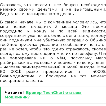
Оказалось, что погасить все бонусы необходимо
именно своими деньгами, а не выигрышными.
Ведь я так и планировала это делать.
В самом начале мы с компанией условились, что
мне нельзя выводить 3 месяца. Это время
подходило к концу и по всей видимости,
сотрудникам уже нечего было с меня взять, поэтому
они подкинули мне убыточную операцию. Обычно
трейдер присылал указания в сообщении, но в этот
раз, не хотел, чтобы это где-то отражалось, скорее
всего, поэтому проговорил мне их по телефону. Я и
не подозревала ни о чём, поскольку мало
разбиралась в этих вещах и верила, что консультант
– человек заинтересованный в моей выгоде. Мои
80 000$ резко превратились в – 4000$.
Взаимодействие с брокером на тот момент
прекратила на долго.
Читайте!
Брокер TechChart отзывы.
Мошенник?