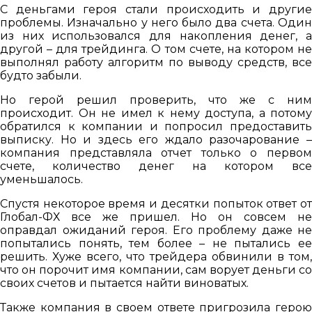
С деньгами героя стали происходить и другие
проблемы. Изначально у него было два счета. Один
из них использовался для накопления денег, а
другой – для трейдинга. О том счете, на котором не
выполнял работу алгоритм по выводу средств, все
будто забыли.
Но герой решил проверить, что же с ним
происходит. Он не имел к нему доступа, а потому
обратился к компании и попросил предоставить
выписку. Но и здесь его ждало разочарование –
компания представляла отчет только о первом
счете, количество денег на котором все
уменьшалось.
Спустя некоторое время и десятки попыток ответ от
Глобал-ФХ все же пришел. Но он совсем не
оправдал ожиданий героя. Его проблему даже не
попытались понять, тем более – не пытались ее
решить. Хуже всего, что трейдера обвинили в том,
что он порочит имя компании, сам ворует деньги со
своих счетов и пытается найти виноватых.
Также компания в своем ответе пригрозила герою