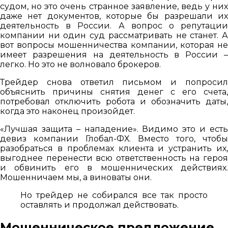
судом, но это очень странное заявление, ведь у них
даже нет документов, которые бы разрешали их
деятельность в России. А вопрос о репутации
компании ни один суд рассматривать не станет. А
вот вопросы мошенничества компании, которая не
имеет разрешения на деятельность в России –
легко. Но это не волновало брокеров.
Трейдер снова ответил письмом и попросил
объяснить причины снятия денег с его счета,
потребовал отключить робота и обозначить даты,
когда это наконец произойдет.
«Лучшая защита – нападение». Видимо это и есть
девиз компании Глобал-ФХ. Вместо того, чтобы
разобраться в проблемах клиента и устранить их,
выгоднее перенести всю ответственность на героя
и обвинить его в мошеннических действиях.
Мошенничаем мы, а виноваты они.
Но трейдер не собирался все так просто
оставлять и продолжал действовать.
Мошенническое предложение