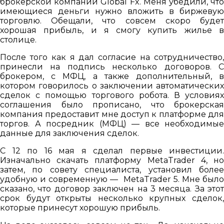
брокерской компании Global Fx. Меня убедили, что
имеющиеся деньги нужно вложить в биржевую
торговлю. Обещали, что совсем скоро будет
хорошая прибыль, и я смогу купить жилье в
столице.
После того как я дал согласие на сотрудничество,
принесли на подпись несколько договоров. С
брокером, с МФЦ, а также дополнительный, в
котором говорилось о заключении автоматических
сделок с помощью торгового робота. В условиях
соглашения было прописано, что брокерская
компания предоставит мне доступ к платформе для
торгов. А посредник (МФЦ) — все необходимые
данные для заключения сделок.
С 12 по 16 мая я сделал первые инвестиции.
Изначально скачать платформу MetaTrader 4, но
затем, по совету специалиста, установил более
удобную и современную — MetaTrader 5. Мне было
сказано, что договор заключен на 3 месяца. За этот
срок будут открыты несколько крупных сделок,
которые принесут хорошую прибыль.