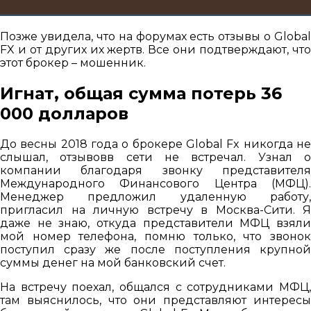
Позже увидела, что на форумах есть отзывы о Global
FX и от других их жертв. Все они подтверждают, что
этот брокер – мошенник.
Игнат, общая сумма потерь 36
000 долларов
До весны 2018 года о брокере Global Fx никогда не
слышал, отзывовв сети не встречал. Узнал о
компании благодаря звонку представителя
Международного Финансового Центра (МФЦ).
Менеджер предложил удаленную работу,
пригласил на личную встречу в Москва-Сити. Я
даже не знаю, откуда представители МФЦ взяли
мой номер телефона, помню только, что звонок
поступил сразу же после поступления крупной
суммы денег на мой банковский счет.
На встречу поехал, общался с сотрудниками МФЦ,
там выяснилось, что они представляют интересы