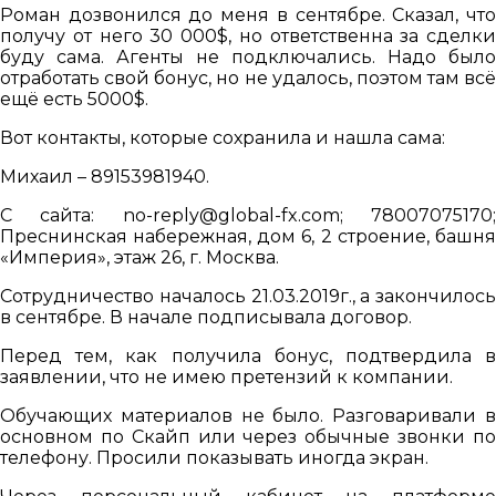
Роман дозвонился до меня в сентябре. Сказал, что
получу от него 30 000$, но ответственна за сделки
буду сама. Агенты не подключались. Надо было
отработать свой бонус, но не удалось, поэтом там всё
ещё есть 5000$.
Вот контакты, которые сохранила и нашла сама:
Михаил – 89153981940.
С сайта:
no-reply@global-fx.com
; 78007075170
Преснинская набережная, дом 6, 2 строение, башня
«Империя», этаж 26, г. Москва.
Сотрудничество началось 21.03.2019г., а закончилось
в сентябре. В начале подписывала договор.
Перед тем, как получила бонус, подтвердила в
заявлении, что не имею претензий к компании.
Обучающих материалов не было. Разговаривали в
основном по Скайп или через обычные звонки по
телефону. Просили показывать иногда экран.