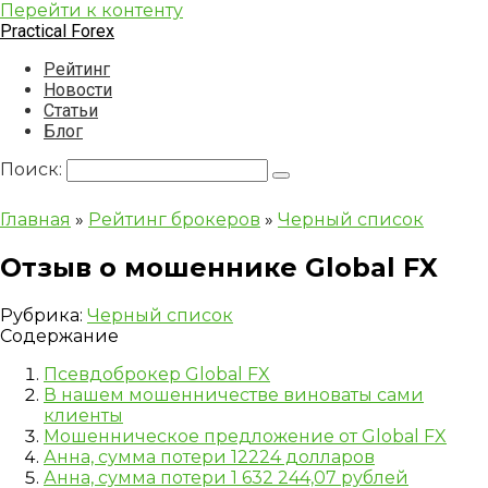
Перейти к контенту
Practical Forex
Рейтинг
Новости
Статьи
Блог
Поиск:
Главная
»
Рейтинг брокеров
»
Черный список
Отзыв о мошеннике Global FX
Рубрика:
Черный список
Содержание
Псевдоброкер Global FX
В нашем мошенничестве виноваты сами
клиенты
Мошенническое предложение от Global FX
Анна, сумма потери 12224 долларов
Анна, сумма потери 1 632 244,07 рублей