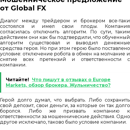
от Global FX
Диалог между трейдером и брокером все-таки
состоялся и имел свои плоды. Компания
согласилась отключить алгоритм. По сути, таким
действием они как бы подтвердили, что обученный
алгоритм существовал и выводил денежные
средства героя. Но при этом герою было поставлено
условие: отключение робота в обмен на молчание и
снятие всех претензий и ответственности с
компании.
Читайте!
Что пишут в отзывах о Europe
Markets, обзор брокера. Жульничество?
Герой долго думал, что выбрать. Либо сохранить
свой депозит, свои деньги, за которые он так долго
боролся. Либо же призвать компанию к
ответственности за мошеннические действия. Одно
другое исключало, таково было условие компании.