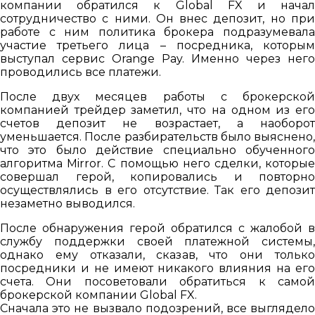
компании обратился к Global FX и начал
сотрудничество с ними. Он внес депозит, но при
работе с ним политика брокера подразумевала
участие третьего лица – посредника, которым
выступал сервис Orange Pay. Именно через него
проводились все платежи.
После двух месяцев работы с брокерской
компанией трейдер заметил, что на одном из его
счетов депозит не возрастает, а наоборот
уменьшается. После разбирательств было выяснено,
что это было действие специально обученного
алгоритма Mirror. С помощью него сделки, которые
совершал герой, копировались и повторно
осуществлялись в его отсутствие. Так его депозит
незаметно выводился.
После обнаружения герой обратился с жалобой в
службу поддержки своей платежной системы,
однако ему отказали, сказав, что они только
посредники и не имеют никакого влияния на его
счета. Они посоветовали обратиться к самой
брокерской компании Global FX.
Сначала это не вызвало подозрений, все выглядело