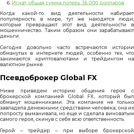
Игнат, общая сумма потерь 36 000 долларов
Когда какой-то вид деятельности набирает
популярность в мире, тут же находятся люди,
которые превращают этот вид деятельности в
мошенничество. Таким образом они зарабатывают
деньги.
Сегодня довольно часто встречаются истории
обманутых в интернете людей, особенно тех, что
занимаются криптовалютами и трейдингом на
валютном рынке.
Псевдоброкер Global FX
Ниже приведем историю общения героя с
брокерской компанией Global FX, который был
обманут мошенниками. Эта компания не только
завладела денежными средствами человека, она их
попросту выманивала, но еще и сделала виноватым
самого героя, скинув с себя всю ответственность.
Герой – трейдер – при выборе брокерской