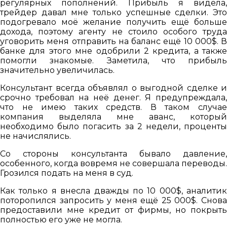
регулярных пополнений. Прибыль я видела,
трейдер давал мне только успешные сделки. Это
подогревало моё желание получить ещё больше
дохода, поэтому агенту не стоило особого труда
уговорить меня отправить на баланс ещё 10 000$. В
банке для этого мне одобрили 2 кредита, а также
помогли знакомые. Заметила, что прибыль
значительно увеличилась.
Консультант всегда объявлял о выгодной сделке и
срочно требовал на неё денег. Я предупреждала,
что не имею таких средств. В таком случае
компания выделяла мне аванс, который
необходимо было погасить за 2 недели, проценты
не начислялись.
Со стороны консультанта бывало давление,
особенного, когда вовремя не совершала переводы.
Грозился подать на меня в суд.
Как только я внесла дважды по 10 000$, аналитик
поторопился запросить у меня ещё 25 000$. Снова
предоставили мне кредит от фирмы, но покрыть
полностью его уже не могла.