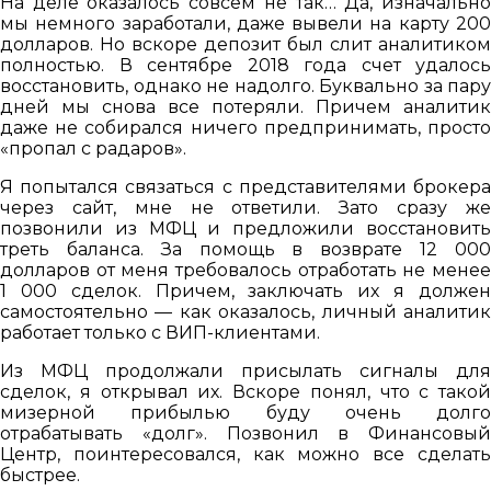
На деле оказалось совсем не так… Да, изначально
мы немного заработали, даже вывели на карту 200
долларов. Но вскоре депозит был слит аналитиком
полностью. В сентябре 2018 года счет удалось
восстановить, однако не надолго. Буквально за пару
дней мы снова все потеряли. Причем аналитик
даже не собирался ничего предпринимать, просто
«пропал с радаров».
Я попытался связаться с представителями брокера
через сайт, мне не ответили. Зато сразу же
позвонили из МФЦ и предложили восстановить
треть баланса. За помощь в возврате 12 000
долларов от меня требовалось отработать не менее
1 000 сделок. Причем, заключать их я должен
самостоятельно — как оказалось, личный аналитик
работает только с ВИП-клиентами.
Из МФЦ продолжали присылать сигналы для
сделок, я открывал их. Вскоре понял, что с такой
мизерной прибылью буду очень долго
отрабатывать «долг». Позвонил в Финансовый
Центр, поинтересовался, как можно все сделать
быстрее.