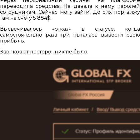
Через персональный кабинет на платформе
переводила средства. Не давала к нему паролей
сотрудникам. Сейчас могу зайти. До сих пор вижу
там на счету 5 884$.
Высвечивалось «отказ» в статусе, когда
самостоятельно раза три пыталась вывести свою
прибыль.
Звонков от посторонних не было.