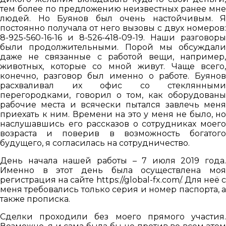
тем более по предложению неизвестных ранее мне
людей. Но Буянов был очень настойчивым. Я
постоянно получала от него вызовы с двух номеров:
8-925-560-16-16 и 8-526-418-09-19. Наши разговоры
были продолжительными. Порой мы обсуждали
даже не связанные с работой вещи, например,
животных, которые со мной живут. Чаще всего,
конечно, разговор был именно о работе. Буянов
расхваливал их офис со стеклянными
перегородками, говорил о том, как оборудованы
рабочие места и всячески пытался завлечь меня
приехать к ним. Времени на это у меня не было, но
наслушавшись его рассказов о сотрудниках моего
возраста и поверив в возможность богатого
будущего, я согласилась на сотрудничество.
День начала нашей работы – 7 июля 2019 года.
Именно в этот день была осуществлена моя
регистрация на сайте https://global-fx.com/. Для неё с
меня требовались только серия и номер паспорта, а
также прописка.
Сделки проходили без моего прямого участия.