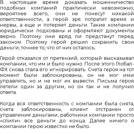
В настоящее время доказать мошенничество
подобных компаний практически невозможно,
вероятнее всего, они не понесут никакой
ответственности, а герой зря потратит время и
нервы, а еще и потеряет деньги. Такие компании
юридически подкованы и оформляют документы
верно. Поэтому они вряд ли предстанут перед
законом. Поэтому герой решил сохранить свои
деньги, точнее то, что от них осталось.
Герой отказался от претензий, который высказывал
компании, что им и было нужно. После этого Глобал-
ФХ снова стала его игнорировать. Счета героя на тот
момент были заблокированы, он не мог ими
управлять, но и не мог их вывести. Письма героя
летели один за другим, но он так и не получил
ответа.
Когда вся ответственность с компании была снята,
счета заблокированы, клиент отстранен от
управления деньгами, работники компании просто
«слили» все деньги до конца. Далее ничего о
компании герою известно не было.