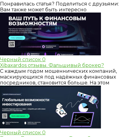
Понравилась статья? Поделиться с друзьями:
Вам также может быть интересно
Черный список
0
Xibaxardos отзывы. Фальшивый брокер?
С каждым годом мошеннических компаний,
маскирующихся под надёжных финансовых
посредников, становится больше. На этом
Черный список
0