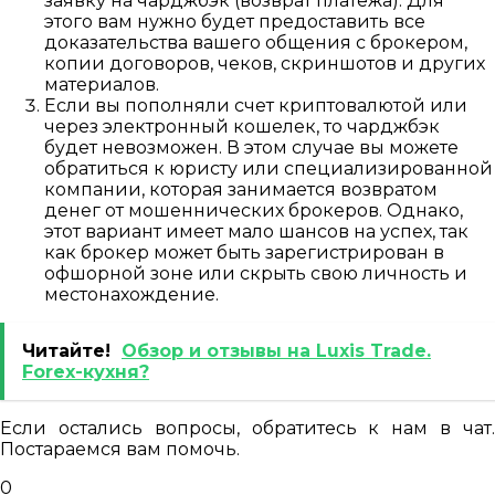
заявку на чарджбэк (возврат платежа). Для
этого вам нужно будет предоставить все
доказательства вашего общения с брокером,
копии договоров, чеков, скриншотов и других
материалов.
Если вы пополняли счет криптовалютой или
через электронный кошелек, то чарджбэк
будет невозможен. В этом случае вы можете
обратиться к юристу или специализированной
компании, которая занимается возвратом
денег от мошеннических брокеров. Однако,
этот вариант имеет мало шансов на успех, так
как брокер может быть зарегистрирован в
офшорной зоне или скрыть свою личность и
местонахождение.
Читайте!
Обзор и отзывы на Luxis Trade.
Forex-кухня?
Если остались вопросы, обратитесь к нам в чат.
Постараемся вам помочь.
0