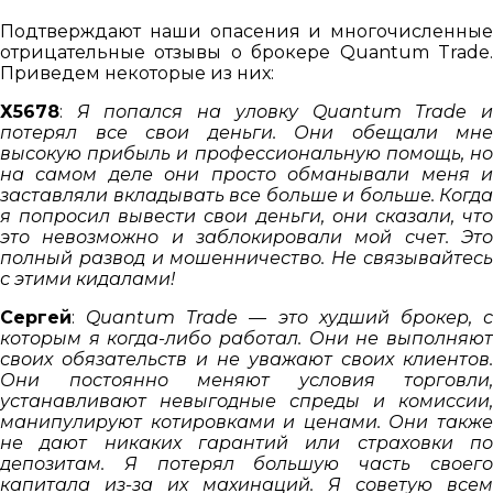
Подтверждают наши опасения и многочисленные
отрицательные отзывы о брокере Quantum Trade.
Приведем некоторые из них:
Х5678
:
Я попался на уловку Quantum Trade 
потерял все свои деньги. Они обещали мне
высокую прибыль и профессиональную помощь, но
на самом деле они просто обманывали меня и
заставляли вкладывать все больше и больше. Когда
я попросил вывести свои деньги, они сказали, что
это невозможно и заблокировали мой счет. Это
полный развод и мошенничество. Не связывайтесь
с этими кидалами!
Сергей
:
Quantum Trade — это худший брокер, 
которым я когда-либо работал. Они не выполняют
своих обязательств и не уважают своих клиентов.
Они постоянно меняют условия торговли,
устанавливают невыгодные спреды и комиссии,
манипулируют котировками и ценами. Они также
не дают никаких гарантий или страховки по
депозитам. Я потерял большую часть своего
капитала из-за их махинаций. Я советую всем