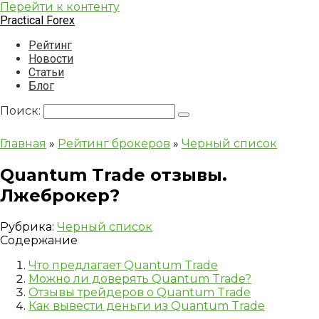
Перейти к контенту
Practical Forex
Рейтинг
Новости
Статьи
Блог
Поиск:
Главная
»
Рейтинг брокеров
»
Черный список
Quantum Trade отзывы.
Лжеброкер?
Рубрика:
Черный список
Содержание
Что предлагает Quantum Trade
Можно ли доверять Quantum Trade?
Отзывы трейдеров о Quantum Trade
Как вывести деньги из Quantum Trade