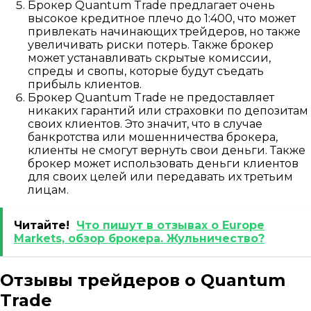
Брокер Quantum Trade предлагает очень
высокое кредитное плечо до 1:400, что может
привлекать начинающих трейдеров, но также
увеличивать риски потерь. Также брокер
может устанавливать скрытые комиссии,
спреды и свопы, которые будут съедать
прибыль клиентов.
Брокер Quantum Trade не предоставляет
никаких гарантий или страховки по депозитам
своих клиентов. Это значит, что в случае
банкротства или мошенничества брокера,
клиенты не смогут вернуть свои деньги. Также
брокер может использовать деньги клиентов
для своих целей или передавать их третьим
лицам.
Читайте!
Что пишут в отзывах о Europe
Markets, обзор брокера. Жульничество?
Отзывы трейдеров о Quantum
Trade