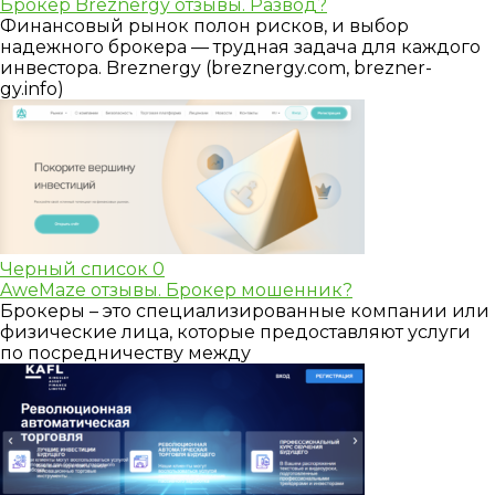
Брокер Breznergy отзывы. Развод?
Финансовый рынок полон рисков, и выбор
надежного брокера — трудная задача для каждого
инвестора. Breznergy (breznergy.com, brezner-
gy.info)
Черный список
0
AweMaze отзывы. Брокер мошенник?
Брокеры – это специализированные компании или
физические лица, которые предоставляют услуги
по посредничеству между