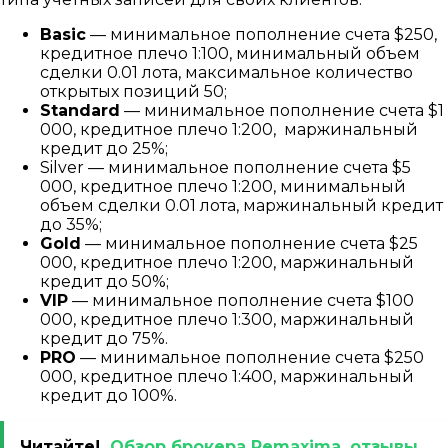
Basic
— минимальное пополнение счета $250,
кредитное плечо 1:100, минимальный объем
сделки 0.01 лота, максимальное количество
открытых позиций 50;
Standard
— минимальное пополнение счета $1
000, кредитное плечо 1:200, маржинальный
кредит до 25%;
Silver — минимальное пополнение счета $5
000, кредитное плечо 1:200, минимальный
объем сделки 0.01 лота, маржинальный кредит
до 35%;
Gold
— минимальное пополнение счета $25
000, кредитное плечо 1:200, маржинальный
кредит до 50%;
VIP
— минимальное пополнение счета $100
000, кредитное плечо 1:300, маржинальный
кредит до 75%.
PRO
— минимальное пополнение счета $250
000, кредитное плечо 1:400, маржинальный
кредит до 100%.
Читайте!
Обзор брокера Remaxima, отзывы.