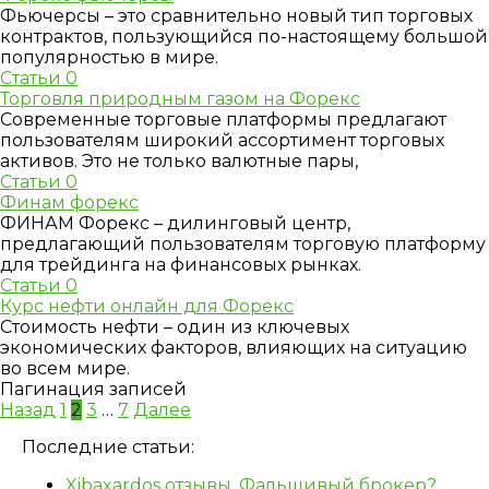
Фьючерсы – это сравнительно новый тип торговых
контрактов, пользующийся по-настоящему большой
популярностью в мире.
Статьи
0
Торговля природным газом на Форекс
Современные торговые платформы предлагают
пользователям широкий ассортимент торговых
активов. Это не только валютные пары,
Статьи
0
Финам форекс
ФИНАМ Форекс – дилинговый центр,
предлагающий пользователям торговую платформу
для трейдинга на финансовых рынках.
Статьи
0
Курс нефти онлайн для Форекс
Стоимость нефти – один из ключевых
экономических факторов, влияющих на ситуацию
во всем мире.
Пагинация записей
Назад
1
2
3
…
7
Далее
Последние статьи:
Xibaxardos отзывы. Фальшивый брокер?