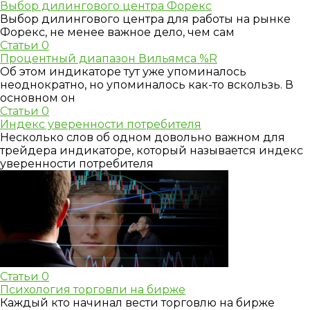
Выбор дилингового центра Форекс
Выбор дилингового центра для работы на рынке
Форекс, не менее важное дело, чем сам
Статьи
0
Процентный диапазон Вильямса %R
Об этом индикаторе тут уже упоминалось
неоднократно, но упоминалось как-то вскользь. В
основном он
Статьи
0
Индекс уверенности потребителя
Несколько слов об одном довольно важном для
трейдера индикаторе, который называется индекс
уверенности потребителя
Статьи
0
Психология торговли на бирже
Каждый кто начинал вести торговлю на бирже