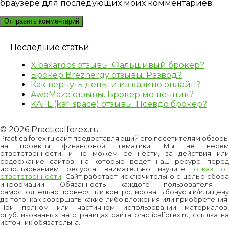
браузере для последующих моих комментариев.
Последние статьи:
Xibaxardos отзывы. Фальшивый брокер?
Брокер Breznergy отзывы. Развод?
Как вернуть деньги из казино онлайн?
AweMaze отзывы. Брокер мошенник?
KAFL (kafl.space) отзывы. Псевдо брокер?
© 2026 Practicalforex.ru
Practicalforex.ru сайт предоставляющий его посетителям обзоры
на проекты финансовой тематики. Мы не несем
ответственности, и не можем ее нести, за действия или
содержание сайтов, на которые ведет наш ресурс, перед
использованием ресурса внимательно изучите
отказ о
ответственности
. Сайт работает исключительно с целью сбора
информации. Обязанность каждого пользователя -
самостоятельно проверять и контролировать бонусы и/или цену
до того, как совершать какие-либо вложения или приобретения.
При полном или частичном использовании материалов,
опубликованных на страницах сайта practicalforex.ru, ссылка на
источник обязательна.