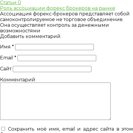
Статьи
0
Роль ассоциации форекс брокеров на рынке
Ассоциация форекс-брокеров представляет собой
самоконтролируемое не торговое объединение.
Она осуществляет контроль за денежными
возможностями
Добавить комментарий
Имя
*
Email
*
Сайт
Комментарий
Сохранить моё имя, email и адрес сайта в это