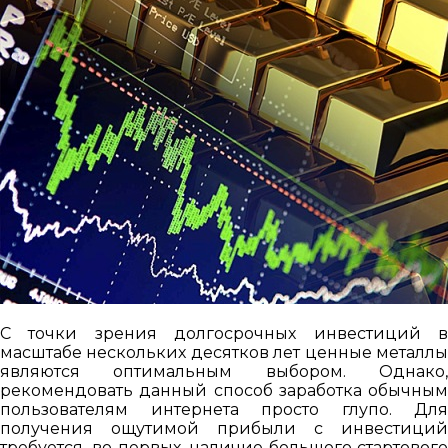
С точки зрения долгосрочных инвестиций в
масштабе нескольких десятков лет ценные металлы
являются оптимальным выбором. Однако,
рекомендовать данный способ заработка обычным
пользователям интернета просто глупо. Для
получения ощутимой прибыли с инвестиций
требуется, во-первых, наличие большого стартового