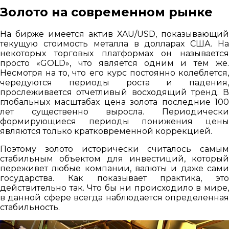
Золото на современном рынке
На бирже имеется актив XAU/USD, показывающий
текущую стоимость металла в долларах США. На
некоторых торговых платформах он называется
просто «GOLD», что является одним и тем же.
Несмотря на то, что его курс постоянно колеблется,
чередуются периоды роста и падения,
прослеживается отчетливый восходящий тренд. В
глобальных масштабах цена золота последние 100
лет существенно выросла. Периодически
формирующиеся периоды понижения цены
являются только кратковременной коррекцией.
Поэтому золото исторически считалось самым
стабильным объектом для инвестиций, который
переживет любые компании, валюты и даже сами
государства. Как показывает практика, это
действительно так. Что бы ни происходило в мире,
в данной сфере всегда наблюдается определенная
стабильность.