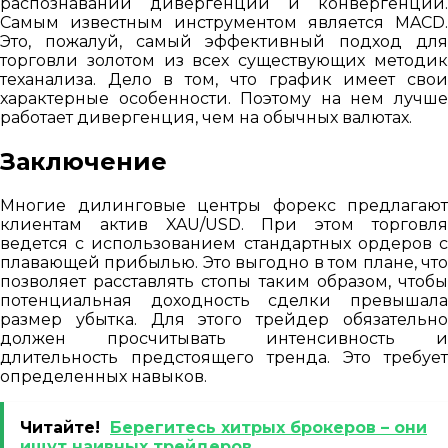
распознавании дивергенции и конвергенции.
Самым известным инструментом является MACD.
Это, пожалуй, самый эффективный подход для
торговли золотом из всех существующих методик
теханализа. Дело в том, что график имеет свои
характерные особенности. Поэтому на нем лучше
работает дивергенция, чем на обычных валютах.
Заключение
Многие дилинговые центры форекс предлагают
клиентам актив XAU/USD. При этом торговля
ведется с использованием стандартных ордеров с
плавающей прибылью. Это выгодно в том плане, что
позволяет расставлять стопы таким образом, чтобы
потенциальная доходность сделки превышала
размер убытка. Для этого трейдер обязательно
должен просчитывать интенсивность и
длительность предстоящего тренда. Это требует
определенных навыков.
Читайте!
Берегитесь хитрых брокеров – они
ищут наивных трейдеров