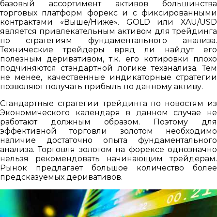
базовый ассортимент активов большинства
торговых платформ форекс и с фиксированными
контрактами «Выше/Ниже». GOLD или XAU/USD
является привлекательным активом для трейдинга
по стратегиям фундаментального анализа.
Технические трейдеры вряд ли найдут его
полезным деривативом, т.к. его котировки плохо
подчиняются стандартной логике теханализа. Тем
не менее, качественные индикаторные стратегии
позволяют получать прибыль по данному активу.
Стандартные стратегии трейдинга по новостям из
Экономического календаря в данном случае не
работают должным образом. Поэтому для
эффективной торговли золотом необходимо
наличие достаточно опыта фундаментального
анализа. Торговля золотом на форексе однозначно
нельзя рекомендовать начинающим трейдерам.
Рынок предлагает большое количество более
предсказуемых деривативов.