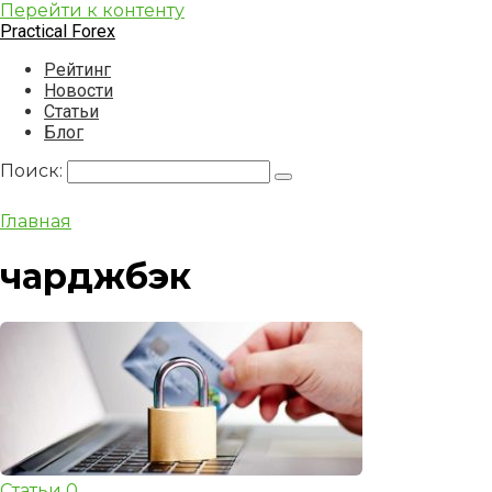
Перейти к контенту
Practical Forex
Рейтинг
Новости
Статьи
Блог
Поиск:
Главная
чарджбэк
Статьи
0