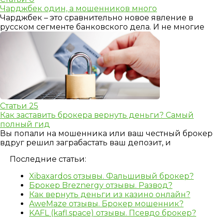
Чарджбек один, а мошенников много
Чарджбек – это сравнительно новое явление в
русском сегменте банковского дела. И не многие
Статьи
25
Как заставить брокера вернуть деньги? Самый
полный гид
Вы попали на мошенника или ваш честный брокер
вдруг решил заграбастать ваш депозит, и
Последние статьи:
Xibaxardos отзывы. Фальшивый брокер?
Брокер Breznergy отзывы. Развод?
Как вернуть деньги из казино онлайн?
AweMaze отзывы. Брокер мошенник?
KAFL (kafl.space) отзывы. Псевдо брокер?