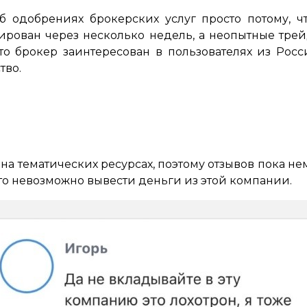
б одобрениях брокерских услуг просто потому, ч
кирован через несколько недель, а неопытные тр
что брокер заинтересован в пользователях из Ро
тво.
на тематических ресурсах, поэтому отзывов пока не
что невозможно вывести деньги из этой компании.