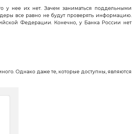
то у нее их нет. Зачем заниматься поддельными
ейдеры все равно не будут проверять информацию.
ссийской Федерации. Конечно, у Банка России нет
много. Однако даже те, которые доступны, являются