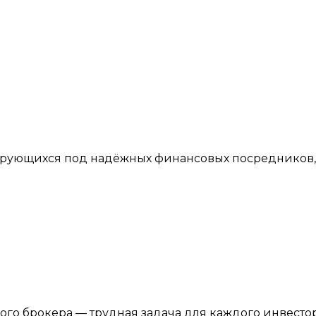
ующихся под надёжных финансовых посредников, с
 брокера — трудная задача для каждого инвестора. 