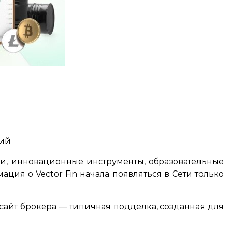
ний
вли, инновационные инструменты, образовательные
ация о Vector Fin начала появляться в Сети только
б-сайт брокера — типичная подделка, созданная для