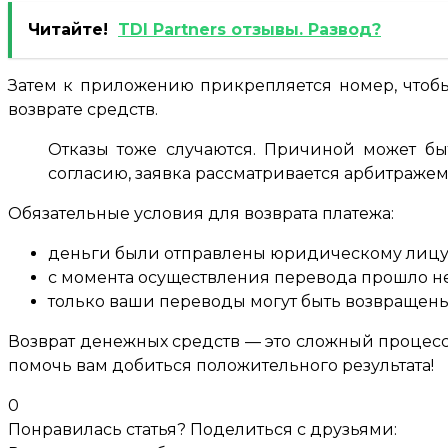
Читайте!
TDI Partners отзывы. Развод?
Затем к приложению прикрепляется номер, чтобы
возврате средств.
Отказы тоже случаются. Причиной может быт
согласию, заявка рассматривается арбитраж
Обязательные условия для возврата платежа:
деньги были отправлены юридическому лицу
с момента осуществления перевода прошло не
только ваши переводы могут быть возвращены
Возврат денежных средств — это сложный процес
помочь вам добиться положительного результата!
0
Понравилась статья? Поделиться с друзьями: