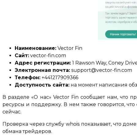
Наименование:
Vector Fin
Сайт:
vector-fin.com
Адрес регистрации:
1 Rawson Way, Coney Drive
Электронная почта:
support@vector-fin.com
Телефон:
+441217909366
Доступность сайта:
на момент написания обз
В разделе «О нас» Vector Fin сообщает нам, что
ресурсы и поддержку. В нем также говорится, что 
сейчас.
Проверка через службу whois показывает, что доме
обмана трейдеров.