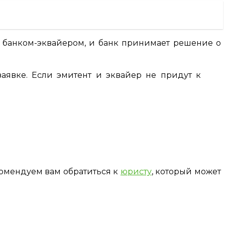
я банком-эквайером, и банк принимает решение о
заявке. Если эмитент и эквайер не придут к
омендуем вам обратиться к
юристу
, который может