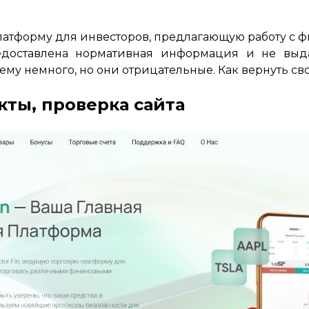
платформу для инвесторов, предлагающую работу с 
едоставлена нормативная информация и не выд
ему немного, но они отрицательные. Как вернуть сво
акты, проверка сайта