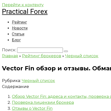
Перейти к контенту
Practical Forex
Рейтинг
Новости
Статьи
Блог
Поиск:
Главная
»
Рейтинг брокеров
»
Черный список
Vector Fin обзор и отзывы. Обма
Рубрика:
Черный список
Содержание
Обзор Vector Fin: адреса и контакты, проверка 
Проверка лицензии брокера
Отзывы о Vector Fin