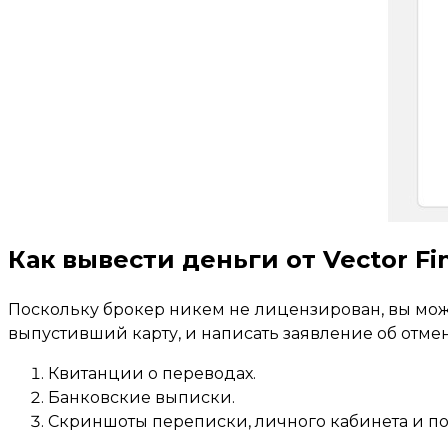
Как вывести деньги от Vector Fi
Поскольку брокер никем не лицензирован, вы может
выпустивший карту, и написать заявление об отм
Квитанции о переводах.
Банковские выписки.
Скриншоты переписки, личного кабинета и п