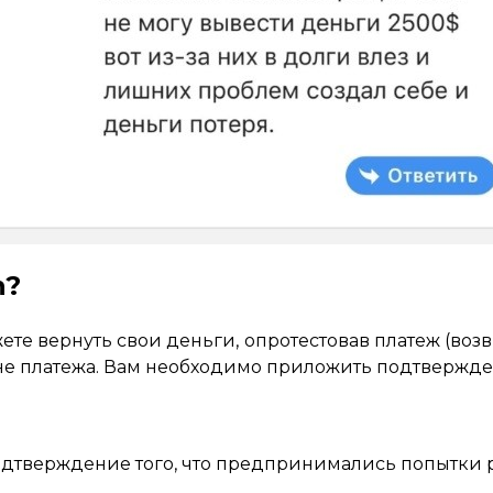
n?
е вернуть свои деньги, опротестовав платеж (возвр
ене платежа. Вам необходимо приложить подтвержд
одтверждение того, что предпринимались попытки 