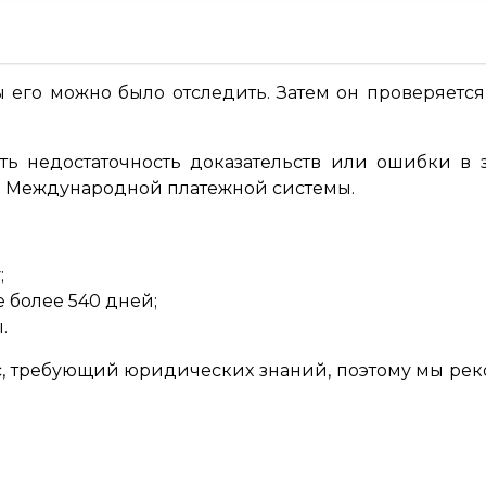
 его можно было отследить. Затем он проверяетс
ь недостаточность доказательств или ошибки в 
ем Международной платежной системы.
;
 более 540 дней;
.
с, требующий юридических знаний, поэтому мы рек