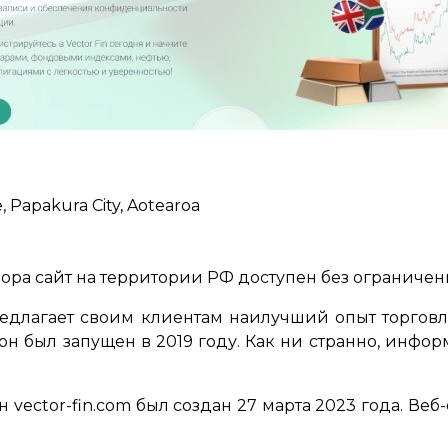
, Papakura City, Aotearoa
ора сайт на территории РФ доступен без ограниче
 предлагает своим клиентам наилучший опыт торго
он был запущен в 2019 году. Как ни странно, информ
н vector-fin.com был создан 27 марта 2023 года. Ве