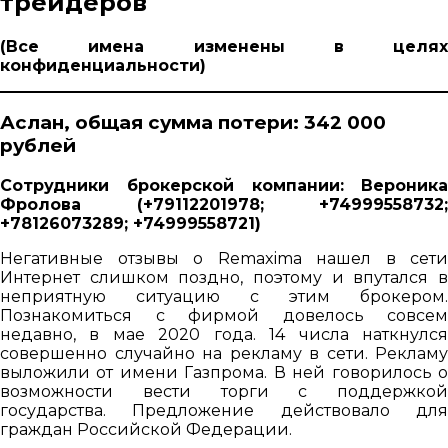
трейдеров
(Все имена изменены в целях
конфиденциальности)
Аслан, общая сумма потери: 342 000
рублей
Сотрудники брокерской компании:
Вероника
Фролова (+79112201978; +74999558732;
+78126073289; +74999558721)
Негативные отзывы о Remaxima нашел в сети
Интернет слишком поздно, поэтому и впутался в
неприятную ситуацию с этим брокером.
Познакомиться с фирмой довелось совсем
недавно, в мае 2020 года. 14 числа наткнулся
совершенно случайно на рекламу в сети. Рекламу
выложили от имени Газпрома. В ней говорилось о
возможности вести торги с поддержкой
государства. Предложение действовало для
граждан Российской Федерации.