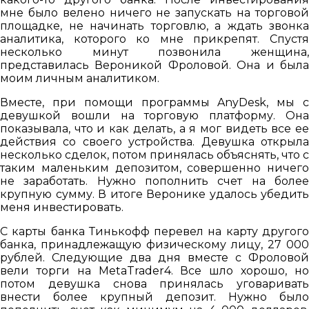
мне было велено ничего не запускать на торговой
площадке, не начинать торговлю, а ждать звонка
аналитика, которого ко мне прикрепят. Спустя
несколько минут позвонила женщина,
представилась Вероникой Фроловой. Она и была
моим личным аналитиком.
Вместе, при помощи программы AnyDesk, мы с
девушкой вошли на торговую платформу. Она
показывала, что и как делать, а я мог видеть все ее
действия со своего устройства. Девушка открыла
несколько сделок, потом принялась объяснять, что с
таким маленьким депозитом, совершенно ничего
не заработать. Нужно пополнить счет на более
крупную сумму. В итоге Веронике удалось убедить
меня инвестировать.
С карты банка Тинькофф перевел на карту другого
банка, принадлежащую физическому лицу, 27 000
рублей. Следующие два дня вместе с Фроловой
вели торги на MetaTrader4. Все шло хорошо, но
потом девушка снова принялась уговаривать
внести более крупный депозит. Нужно было