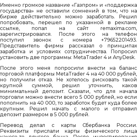
Именно громкое название «Газпром» и «поддержка
государства» не оставили сомнений в том, что на
бирже действительно можно заработать. Решил
попробовать, перешел по указанной в рекламе
ссылке, попал на сайт remaxima.com,
зарегистрировался. После этого на телефон
поступил звонок с номера +79652201493.
Представитель фирмы рассказал о принципах
заработка и условиях сотрудничества. Попросил
установить две программы: MetaTrader 4 и AnyDesk.
После этого меня попросили внести на баланс
торговой платформы MetaTrader 4 на 40 000 рублей,
но получили отказ. Не хотелось рисковать такой
крупной суммой, решил уточнить, каков
минимальный депозит. Сказали, что для начала
торговли можно внести всего 5 000 рублей, но если
пополнить на 40 000, то заработок будет куда более
крупным. Решил начать с малого и отправил
депозит размером в 5 000 рублей.
Перевод делал с карты Сбербанка России.
Реквизиты прислали карты физического лица
какого-то другого банка. После инвестирования