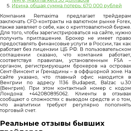
тенге, Maximarkets 50 долларов
Ирина, общая сумма потерь: 670 000 рублей
Компания Remaxima предлагает трейдерам
заключать CFD-контракты на валютном рынке Forex,
также заявляет о себе, как о криптовалютной бирже.
Для того, чтобы зарегистрироваться на сайте, нужно
получить приглашение. Брокер не имеет право
предоставлять финансовые услуги в России, так как
работает без лицензии ЦБ РФ. В пользовательском
соглашении сказано, что компания работает,
соответствуя правилам, установленным FSA –
органом, регистрирующим брокеров на островах
Сент-Винсент и Гренадины – в оффшорной зоне. На
сайте указано, что главный офис находится в
Венгрии по адресу 1136 Budapest, Balzac u.30
(Венгрия). При этом контактный номер с кодом
Лондона: +442080895062. Клиенты в отзывах
сообщают о сложностях с выводом средств и о том,
что аналитики требуют регулярно пополнять
торговый счет.
Реальные отзывы бывших