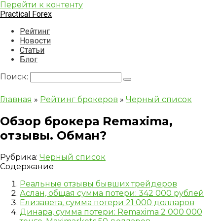
Перейти к контенту
Practical Forex
Рейтинг
Новости
Статьи
Блог
Поиск:
Главная
»
Рейтинг брокеров
»
Черный список
Обзор брокера Remaxima,
отзывы. Обман?
Рубрика:
Черный список
Содержание
Реальные отзывы бывших трейдеров
Аслан, общая сумма потери: 342 000 рублей
Елизавета, сумма потери 21 000 долларов
Динара, сумма потери: Remaxima 2 000 000