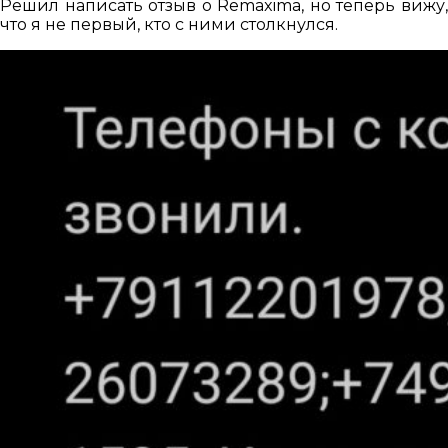
Решил написать отзыв о Remaxima, но теперь вижу,
что я не первый, кто с ними столкнулся.