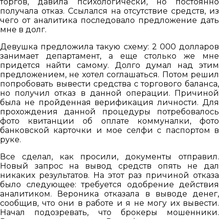
торгов, давила психологически, но постоянно
получала отказ. Ссылался на отсутствие средств, из
чего от аналитика последовало предложение дать
мне в долг.
Девушка предложила такую схему: 2 000 долларов
занимает департамент, а еще столько же мне
придется найти самому. Долго думал над этим
предложением, не хотел соглашаться. Потом решил
попробовать вывести средства с торгового баланса,
но получил отказ в данной операции. Причиной
была не пройденная верификация личности. Для
прохождения данной процедуры потребовалось
фото квитанции об оплате коммуналки, фото
банковской карточки и мое селфи с паспортом в
руке.
Все сделал, как просили, документы отправил.
Новый запрос на вывод средств опять не дал
никаких результатов. На этот раз причиной отказа
было следующее: требуется одобрение действия
аналитиком. Вероника отказала в выводе денег,
сообщив, что они в работе и я не могу их вывести.
Начал подозревать, что брокеры мошенники.