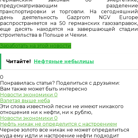
предусматривающим разделение
транспортировки и торговли. На сегодняшний
день деятельность Gazprom NGV Europe
распространяется на 50 германских газозаправок,
еще десять находятся на завершающей стадии
строительства в Польше и Чехии.
Заработать на этой новости
Читайте!
Нефтяные небылицы
0
Понравилась статья? Поделиться с друзьями:
Вам также может быть интересно
Новости экономики
0
Взлетая выше неба
Эти слова известной песни не имеют никакого
отношения ни к нефти, ни к рублю,
Новости экономики
0
Нефть никак не определится с настроением
Черное золото все никак не может определиться
куда ему идти и настроение нефти подходит