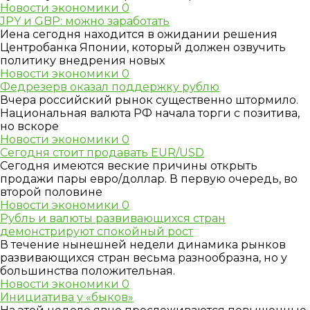
Новости экономики
0
JPY и GBP: можно заработать
Иена сегодня находится в ожидании решения
Центробанка Японии, который должен озвучить
политику внедрения новых
Новости экономики
0
Федрезерв оказал поддержку рублю
Вчера российский рынок существенно штормило.
Национальная валюта РФ начала торги с позитива,
но вскоре
Новости экономики
0
Сегодня стоит продавать EUR/USD
Сегодня имеются веские причины открыть
продажи пары евро/доллар. В первую очередь, во
второй половине
Новости экономики
0
Рубль и валюты развивающихся стран
демонстрируют спокойный рост
В течение нынешней недели динамика рынков
развивающихся стран весьма разнообразна, но у
большинства положительная.
Новости экономики
0
Инициатива у «быков»