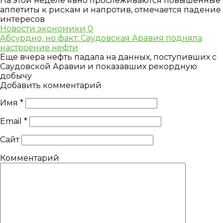
На этой неделе явно прослеживаются повышенные
аппетиты к рискам и напротив, отмечается падение
интересов
Новости экономики
0
Абсурдно, но факт: Саудовская Аравия подняла
настроение нефти
Еще вчера нефть падала на данных, поступивших с
Саудовской Аравии и показавших рекордную
добычу
Добавить комментарий
Имя
*
Email
*
Сайт
Комментарий