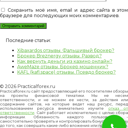
Сохранить моё имя, email и адрес сайта в это
браузере для последующих моих комментариев.
Последние статьи:
Xibaxardos отзывы. Фальшивый брокер?
Брокер Breznergy отзывы. Развод?
Как вернуть деньги из казино онлайн?
AweMaze отзывы. Брокер мошенник?
KAFL (kafl.space) отзывы. Псевдо брокер?
© 2026 Practicalforex.ru
Practicalforex.ru сайт предоставляющий его посетителям обзоры
на проекты финансовой тематики. Мы не несем
ответственности, и не можем ее нести, за действия или
содержание сайтов, на которые ведет наш ресурс, перед
использованием ресурса внимательно изучите
отказ о
ответственности
. Сайт работает исключительно с целью сбора
информации. Обязанность каждого пользователя -
самостоятельно проверять и контролировать бонусы и/или цену
до того, как совершать какие-либо вложения или приобретения.