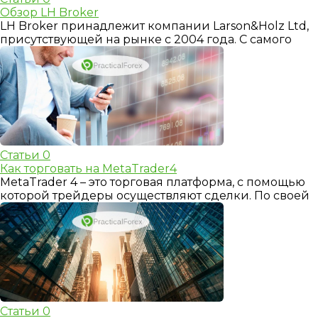
Обзор LH Broker
LH Broker принадлежит компании Larson&Holz Ltd,
присутствующей на рынке с 2004 года. С самого
Статьи
0
Как торговать на MetaTrader4
MetaTrader 4 – это торговая платформа, с помощью
которой трейдеры осуществляют сделки. По своей
Статьи
0