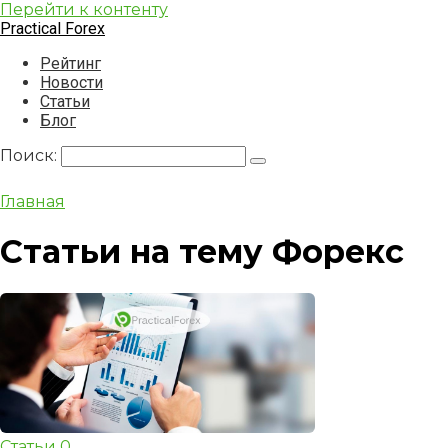
Перейти к контенту
Practical Forex
Рейтинг
Новости
Статьи
Блог
Поиск:
Главная
Статьи на тему Форекс
Статьи
0