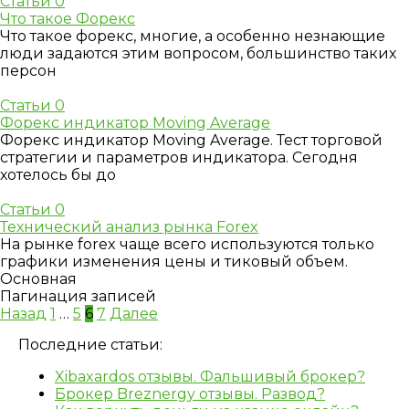
Статьи
0
Что такое Форекс
Что такое форекс, многие, а особенно незнающие
люди задаются этим вопросом, большинство таких
персон
Статьи
0
Форекс индикатор Moving Average
Форекс индикатор Moving Average. Тест торговой
стратегии и параметров индикатора. Сегодня
хотелось бы до
Статьи
0
Технический анализ рынка Forex
На рынке forex чаще всего используются только
графики изменения цены и тиковый объем.
Основная
Пагинация записей
Назад
1
…
5
6
7
Далее
Последние статьи:
Xibaxardos отзывы. Фальшивый брокер?
Брокер Breznergy отзывы. Развод?