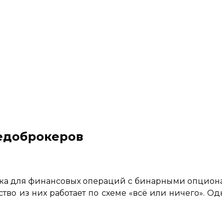
недоброкеров
дка для финансовых операций с бинарными опциона
тво из них работает по схеме «всё или ничего». О