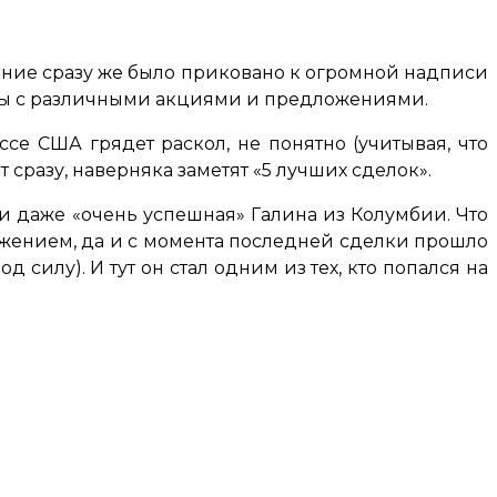
мание сразу же было приковано к огромной надписи
неры с различными акциями и предложениями.
ссе США грядет раскол, не понятно (учитывая, что
сразу, наверняка заметят «5 лучших сделок».
 и даже «очень успешная» Галина из Колумбии. Что
ажением, да и с момента последней сделки прошло
силу). И тут он стал одним из тех, кто попался на