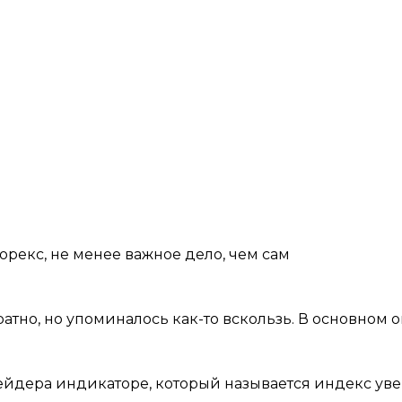
рекс, не менее важное дело, чем сам
тно, но упоминалось как-то вскользь. В основном о
ейдера индикаторе, который называется индекс ув