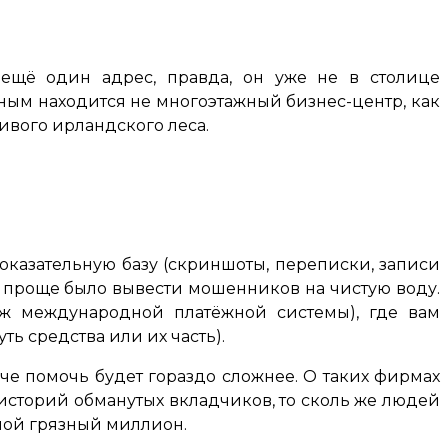
ещё один адрес, правда, он уже не в столице
анным находится не многоэтажный бизнес-центр, как
ивого ирландского леса.
 доказательную базу (скриншоты, переписки, записи
бы проще было вывести мошенников на чистую воду.
аж международной платёжной системы), где вам
ь средства или их часть).
аче помочь будет гораздо сложнее. О таких фирмах
 историй обманутых вкладчиков, то сколь же людей
дной грязный миллион.