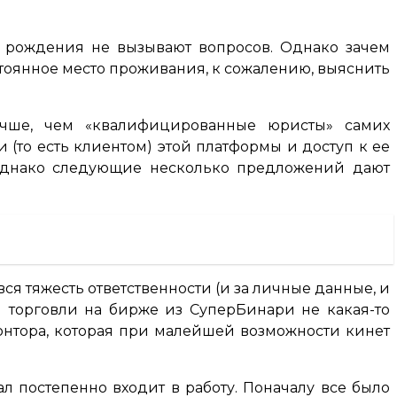
а рождения не вызывают вопросов. Однако зачем
тоянное место проживания, к сожалению, выяснить
учше, чем «квалифицированные юристы» самих
и (то есть клиентом) этой платформы и доступ к ее
, однако следующие несколько предложений дают
ся тяжесть ответственности (и за личные данные, и
и торговли на бирже из СуперБинари не какая-то
онтора, которая при малейшей возможности кинет
ал постепенно входит в работу. Поначалу все было