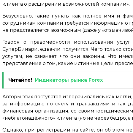
клиента о расширении возможностей компании».
Безусловно, такие пункты как полное имя и фа
сотрудникам компании требуется информация о гр
не представляется возможным (даже у «отзывчиво
Говоря о правомерности использования услу
СуперБинари, едва-ли получится. Чего только стои
услугам, не означает, что они законны. Что и
представление о том, какие истинные цели преслед
Читайте!
Индикаторы рынка Forex
Авторы этих постулатов изворачивались как могли,
за информацию по счёту и транзакциям и так да
финансовая организация, со своим юридическим 
«неблагонадёжного» клиента (но не через бедро, а 
Однако, при регистрации на сайте, он об этом не