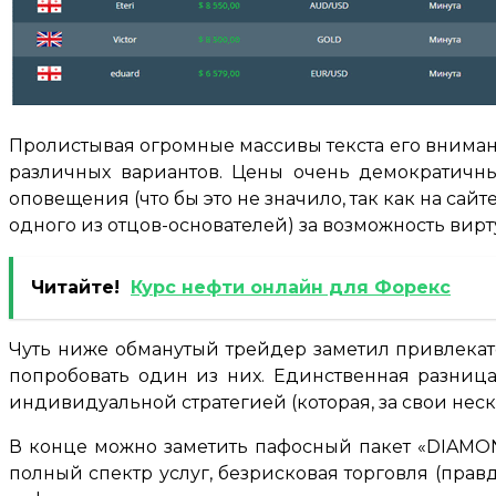
Пролистывая огромные массивы текста его внимани
различных вариантов. Цены очень демократичны
оповещения (что бы это не значило, так как на са
одного из отцов-основателей) за возможность вирт
Читайте!
Курс нефти онлайн для Форекс
Чуть ниже обманутый трейдер заметил привлекате
попробовать один из них. Единственная разница
индивидуальной стратегией (которая, за свои нес
В конце можно заметить пафосный пакет «DIAMON
полный спектр услуг, безрисковая торговля (правд