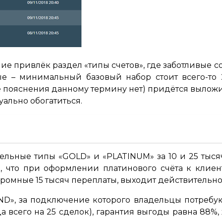
е привлёк раздел «типы счетов», где заботливые с
е – минимальный базовый набор стоит всего-то 
йте пояснения данному термину нет) придётся выло
уально обогатиться.
льные типы «GOLD» и «PLATINUM» за 10 и 25 тыся
, что при оформлении платинового счёта к клиент
кромные 15 тысяч переплаты, выходит действительно
D», за подключение которого владельцы потребуют
а всего на 25 сделок), гарантия выгоды равна 88%