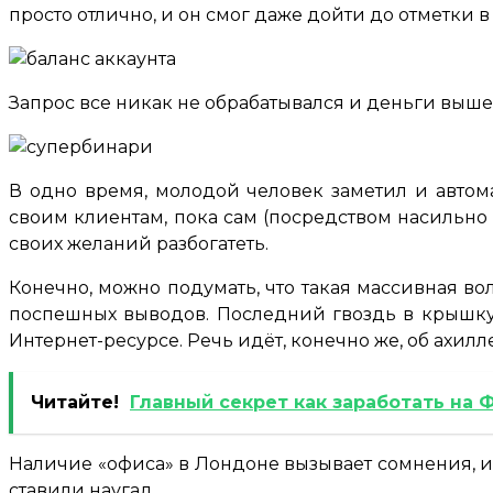
просто отлично, и он смог даже дойти до отметки 
Запрос все никак не обрабатывался и деньги выше 
В одно время, молодой человек заметил и автом
своим клиентам, пока сам (посредством насильно 
своих желаний разбогатеть.
Конечно, можно подумать, что такая массивная во
поспешных выводов. Последний гвоздь в крышку
Интернет-ресурсе. Речь идёт, конечно же, об ахил
Читайте!
Главный секрет как заработать на 
Наличие «офиса» в Лондоне вызывает сомнения, и не
ставили наугад.