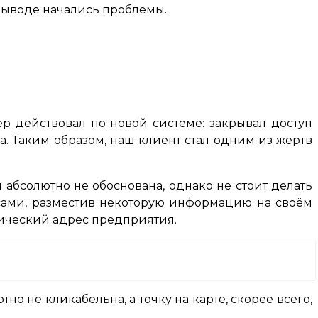
о выводе начались проблемы.
р действовал по новой системе: закрывал доступ
а. Таким образом, наш клиент стал одним из жертв
 абсолютно не обоснована, однако не стоит делать
сами, разместив некоторую информацию на своём
изический адрес предприятия.
но не кликабельна, а точку на карте, скорее всего,