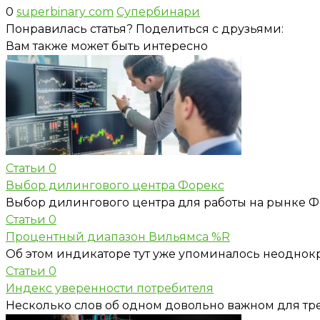
0
superbinary com
Супербинари
Понравилась статья? Поделиться с друзьями:
Вам также может быть интересно
Статьи
0
Выбор дилингового центра Форекс
Выбор дилингового центра для работы на рынке Фо
Статьи
0
Процентный диапазон Вильямса %R
Об этом индикаторе тут уже упоминалось неоднокра
Статьи
0
Индекс уверенности потребителя
Несколько слов об одном довольно важном для тр