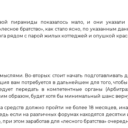
вой пирамиды показалось мало, и они указали 
лесное братство», как стало ясно, по указанным д
ога рядом с парой жилых коттеджей и опушкой крас
 мыслями. Во-вторых: стоит начать подготавливать
ация вам потребуется в дальнейшем для того, что
ледует передать в компетентные органы (Арбитр
им образом, будет хотя бы минимальный шанс вернут
а средств должно пройти не более 18 месяцев, ин
едь если на различных форумах находятся десятки
при этом заработав для «лесного братства» очере