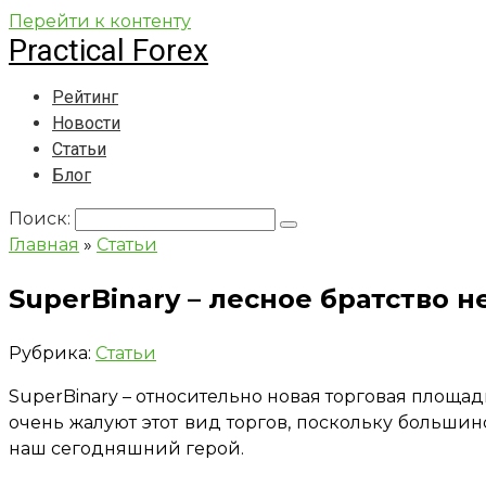
Перейти к контенту
Practical Forex
Рейтинг
Новости
Статьи
Блог
Поиск:
Главная
»
Статьи
SuperBinary – лесное братство 
Рубрика:
Статьи
SuperBinary – относительно новая торговая площа
очень жалуют этот вид торгов, поскольку большинс
наш сегодняшний герой.