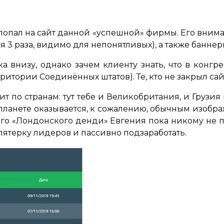
 попал на сайт данной «успешной» фирмы. Его вни
тся 3 раза, видимо для непонятливых), а также бан
а внизу, однако зачем клиенту знать, что в конгре
тории Соединённых штатов). Те, кто не закрыл сайт 
 по странам: тут тебе и Великобритания, и Грузия
 планете оказывается, к сожалению, обычным изобр
о «Лондонского денди» Евгения пока никому не под 
 пятерку лидеров и пассивно подзаработать.