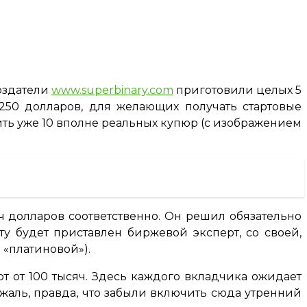
оздатели
www.superbinary.com
приготовили целых 5
250 долларов, для желающих получать стартовые
жить уже 10 вполне реальных купюр (с изображением
ч долларов соответственно. Он решил обязательно
у будет приставлен биржевой эксперт, со своей,
 «платиновой»).
 от 100 тысяч. Здесь каждого вкладчика ожидает
, жаль, правда, что забыли включить сюда утренний