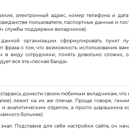
милия, электронный адрес, номер телефона и дат
ажданстве пользователя, паспортные данные и пос
й» службы поддержки вкладчиков).
г данной организации сформулировать пункт л
т фраза о том, что возможность использования вам
мели в виду сотрудники, понять довольно сложно
ует вся эта «лесная банда».
 стараясь донести своим любимым вкладчикам, что в
лее) лежит на их же плечах. Проще говоря, гени
и аналитическим отделом, а просто шарашкина к
намного больнее).
 знал. Подставив для себя настройки сайта, он нач