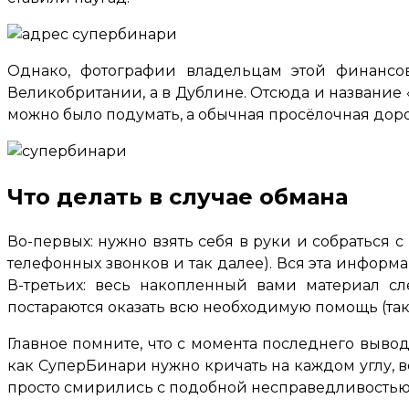
Однако, фотографии владельцам этой финансо
Великобритании, а в Дублине. Отсюда и название «
можно было подумать, а обычная просёлочная дор
Что делать в случае обмана
Во-первых: нужно взять себя в руки и собраться с
телефонных звонков и так далее). Вся эта информ
В-третьих: весь накопленный вами материал с
постараются оказать всю необходимую помощь (так
Главное помните, что с момента последнего вывод
как СуперБинари нужно кричать на каждом углу, в
просто смирились с подобной несправедливостью, 